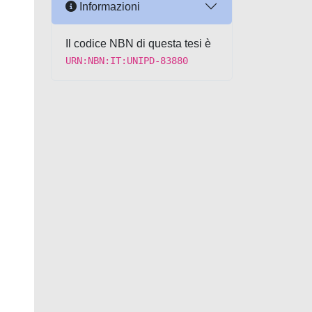
Informazioni
Il codice NBN di questa tesi è
URN:NBN:IT:UNIPD-83880