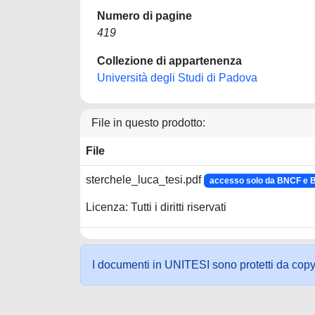
Numero di pagine
419
Collezione di appartenenza
Università degli Studi di Padova
File in questo prodotto:
File
sterchele_luca_tesi.pdf
accesso solo da BNCF e
Licenza: Tutti i diritti riservati
I documenti in UNITESI sono protetti da copyrig