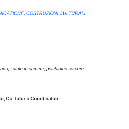
UNICAZIONE, COSTRUZIONI CULTURALI
ario; salute in carcere; psichiatria carcere;
or, Co-Tutor o Coordinatori