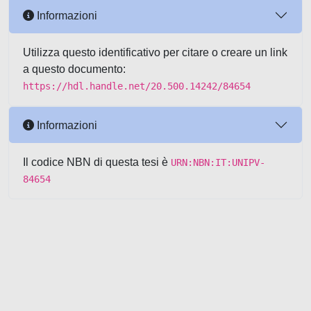
Informazioni
Utilizza questo identificativo per citare o creare un link
a questo documento:
https://hdl.handle.net/20.500.14242/84654
Informazioni
Il codice NBN di questa tesi è
URN:NBN:IT:UNIPV-
84654
Powered by UNITESI
-
about