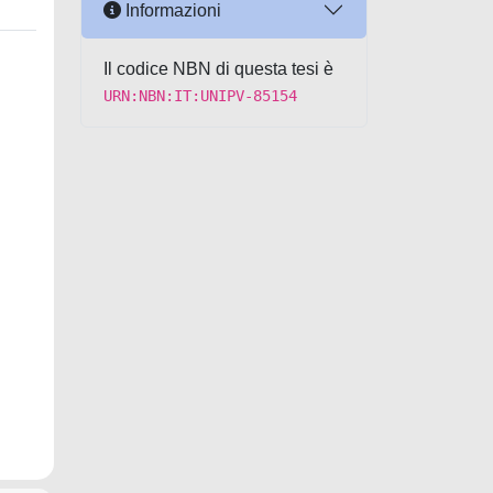
Informazioni
Il codice NBN di questa tesi è
URN:NBN:IT:UNIPV-85154