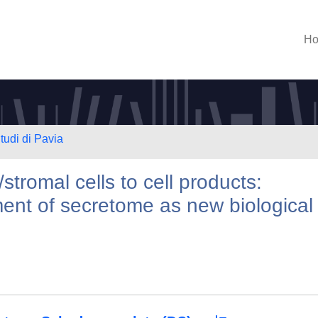
H
tudi di Pavia
romal cells to cell products:
ent of secretome as new biological