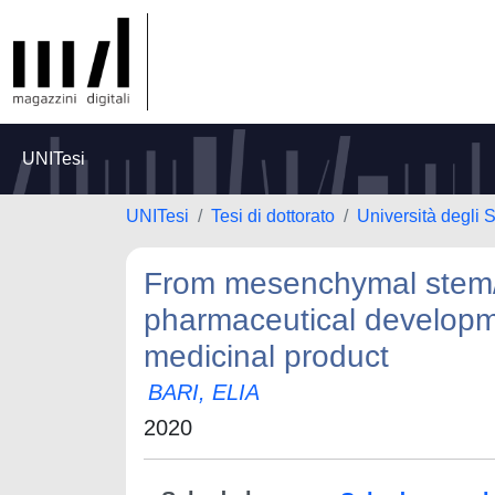
UNITesi
UNITesi
Tesi di dottorato
Università degli S
From mesenchymal stem/st
pharmaceutical developm
medicinal product
BARI, ELIA
2020