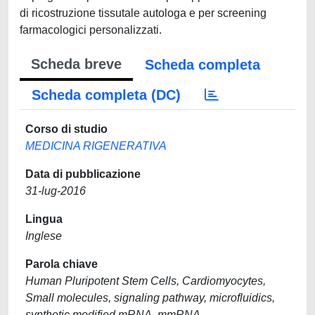
di ricostruzione tissutale autologa e per screening
farmacologici personalizzati.
Scheda breve
Scheda completa
Scheda completa (DC)
Corso di studio
MEDICINA RIGENERATIVA
Data di pubblicazione
31-lug-2016
Lingua
Inglese
Parola chiave
Human Pluripotent Stem Cells, Cardiomyocytes,
Small molecules, signaling pathway, microfluidics,
synthetic modified mRNA, mmRNA