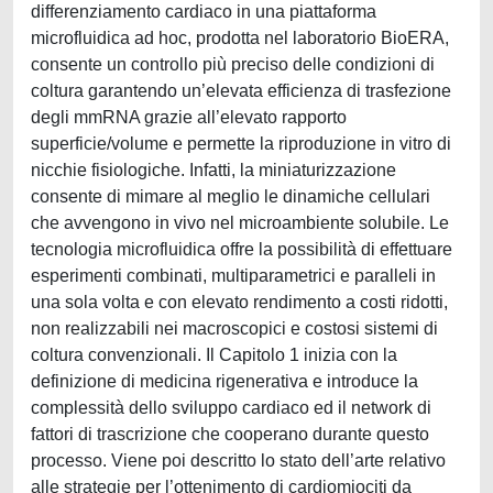
differenziamento cardiaco in una piattaforma
microfluidica ad hoc, prodotta nel laboratorio BioERA,
consente un controllo più preciso delle condizioni di
coltura garantendo un’elevata efficienza di trasfezione
degli mmRNA grazie all’elevato rapporto
superficie/volume e permette la riproduzione in vitro di
nicchie fisiologiche. Infatti, la miniaturizzazione
consente di mimare al meglio le dinamiche cellulari
che avvengono in vivo nel microambiente solubile. Le
tecnologia microfluidica offre la possibilità di effettuare
esperimenti combinati, multiparametrici e paralleli in
una sola volta e con elevato rendimento a costi ridotti,
non realizzabili nei macroscopici e costosi sistemi di
coltura convenzionali. Il Capitolo 1 inizia con la
definizione di medicina rigenerativa e introduce la
complessità dello sviluppo cardiaco ed il network di
fattori di trascrizione che cooperano durante questo
processo. Viene poi descritto lo stato dell’arte relativo
alle strategie per l’ottenimento di cardiomiociti da