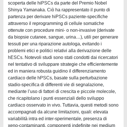
scoperta delle hiPSCs da parte del Premio Nobel
Shinya Yamanaka. Ciò ha rappresentato il punto di
partenza per derivare hiPSCs paziente-specifiche
attraverso il reprogramming di cellule somatiche
ottenute con procedure mini- o non-invasive (derivate
da biopsie cutanee, sangue, urina…), utili per generare
tessuti per una riparazione autologa, evitando i
problemi etici e politici relativi alla derivazione delle
hESCs. Notevoli studi sono stati condotti dai ricercatori
nel tentativo di sviluppare strategie che efficientemente
ed in maniera robusta guidino il differenziamento
cardiaco delle hPSCs, basate sulla perturbazione
stadio-specifica di differenti vie di segnalazione,
mediante l’uso di fattori di crescita e piccole molecole,
che ricapitolano i punti essenziali dello sviluppo
cardiaco osservato in vivo. Tuttavia, questi metodi sono
accompagnati da alcune limitazioni, quali: elevata
variabilità intra ed inter-sperimentale, presenza di
xeno-contaminanti, componenti indefinite nei medium