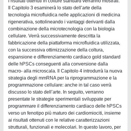
I risultati ottenuti in colture standard verranno mostrati.
Il Capitolo 3 esaminerà lo stato dell’arte della
tecnologia microfluidica nelle applicazioni di medicina
rigenerativa, sottolineando i vantaggi derivanti dalla
combinazione della microtecnologia con la biologia
cellulare. Verrà successivamente descritta la
fabbricazione della piattaforma microfluidica utilizzata,
con la successiva ottimizzazione della coltura,
espansione e differenziamento cardiaco gold standard
delle hPSCs conseguenti alla conversione dalla
macro- alla microscala. Il Capitolo 4 introdurrà la nuova
strategia degli mmRNA per la riprogrammazione e la
programmazione cellulare: anche in tal caso verrà
discusso lo stato dell’arte. In seguito, verranno
presentate le strategie sperimentali sviluppate per
programmare il differenziamento cardiaco delle hPSCs
verso un fenotipo più maturo dei cardiomiociti, insieme
ai risultati ottenuti con le relative caratterizzazioni
strutturali, funzionali e molecolari. In questo lavoro, per