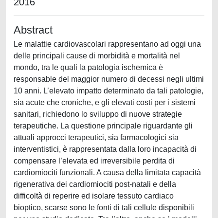
2016
Abstract
Le malattie cardiovascolari rappresentano ad oggi una
delle principali cause di morbidità e mortalità nel
mondo, tra le quali la patologia ischemica è
responsable del maggior numero di decessi negli ultimi
10 anni. L’elevato impatto determinato da tali patologie,
sia acute che croniche, e gli elevati costi per i sistemi
sanitari, richiedono lo sviluppo di nuove strategie
terapeutiche. La questione principale riguardante gli
attuali approcci terapeutici, sia farmacologici sia
interventistici, è rappresentata dalla loro incapacità di
compensare l’elevata ed irreversibile perdita di
cardiomiociti funzionali. A causa della limitata capacità
rigenerativa dei cardiomiociti post-natali e della
difficoltà di reperire ed isolare tessuto cardiaco
bioptico, scarse sono le fonti di tali cellule disponibili