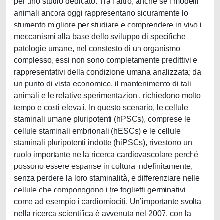
per uno studio dedicato. Tra l’altro, anche se i modelli
animali ancora oggi rappresentano sicuramente lo
stumento migliore per studiare e comprendere in vivo i
meccanismi alla base dello sviluppo di specifiche
patologie umane, nel constesto di un organismo
complesso, essi non sono completamente predittivi e
rappresentativi della condizione umana analizzata; da
un punto di vista economico, il mantenimento di tali
animali e le relative sperimentazioni, richiedono molto
tempo e costi elevati. In questo scenario, le cellule
staminali umane pluripotenti (hPSCs), comprese le
cellule staminali embrionali (hESCs) e le cellule
staminali pluripotenti indotte (hiPSCs), rivestono un
ruolo importante nella ricerca cardiovascolare perché
possono essere espanse in coltura indefinitamente,
senza perdere la loro staminalità, e differenziare nelle
cellule che componogono i tre foglietti germinativi,
come ad esempio i cardiomiociti. Un’importante svolta
nella ricerca scientifica è avvenuta nel 2007, con la