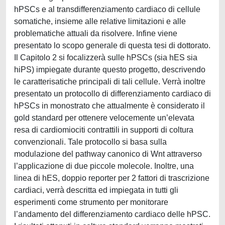
hPSCs e al transdifferenziamento cardiaco di cellule
somatiche, insieme alle relative limitazioni e alle
problematiche attuali da risolvere. Infine viene
presentato lo scopo generale di questa tesi di dottorato.
Il Capitolo 2 si focalizzerà sulle hPSCs (sia hES sia
hiPS) impiegate durante questo progetto, descrivendo
le caratterisatiche principali di tali cellule. Verrà inoltre
presentato un protocollo di differenziamento cardiaco di
hPSCs in monostrato che attualmente è considerato il
gold standard per ottenere velocemente un’elevata
resa di cardiomiociti contrattili in supporti di coltura
convenzionali. Tale protocollo si basa sulla
modulazione del pathway canonico di Wnt attraverso
l’applicazione di due piccole molecole. Inoltre, una
linea di hES, doppio reporter per 2 fattori di trascrizione
cardiaci, verrà descritta ed impiegata in tutti gli
esperimenti come strumento per monitorare
l’andamento del differenziamento cardiaco delle hPSC.