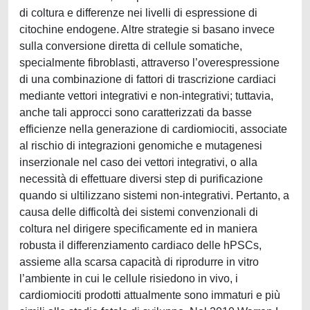
di coltura e differenze nei livelli di espressione di
citochine endogene. Altre strategie si basano invece
sulla conversione diretta di cellule somatiche,
specialmente fibroblasti, attraverso l’overespressione
di una combinazione di fattori di trascrizione cardiaci
mediante vettori integrativi e non-integrativi; tuttavia,
anche tali approcci sono caratterizzati da basse
efficienze nella generazione di cardiomiociti, associate
al rischio di integrazioni genomiche e mutagenesi
inserzionale nel caso dei vettori integrativi, o alla
necessità di effettuare diversi step di purificazione
quando si ultilizzano sistemi non-integrativi. Pertanto, a
causa delle difficoltà dei sistemi convenzionali di
coltura nel dirigere specificamente ed in maniera
robusta il differenziamento cardiaco delle hPSCs,
assieme alla scarsa capacità di riprodurre in vitro
l’ambiente in cui le cellule risiedono in vivo, i
cardiomiociti prodotti attualmente sono immaturi e più