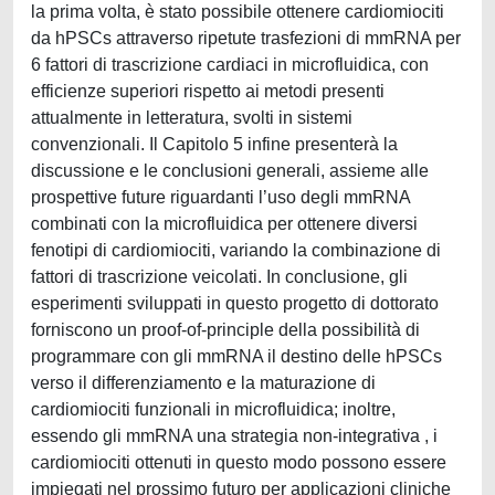
la prima volta, è stato possibile ottenere cardiomiociti
da hPSCs attraverso ripetute trasfezioni di mmRNA per
6 fattori di trascrizione cardiaci in microfluidica, con
efficienze superiori rispetto ai metodi presenti
attualmente in letteratura, svolti in sistemi
convenzionali. Il Capitolo 5 infine presenterà la
discussione e le conclusioni generali, assieme alle
prospettive future riguardanti l’uso degli mmRNA
combinati con la microfluidica per ottenere diversi
fenotipi di cardiomiociti, variando la combinazione di
fattori di trascrizione veicolati. In conclusione, gli
esperimenti sviluppati in questo progetto di dottorato
forniscono un proof-of-principle della possibilità di
programmare con gli mmRNA il destino delle hPSCs
verso il differenziamento e la maturazione di
cardiomiociti funzionali in microfluidica; inoltre,
essendo gli mmRNA una strategia non-integrativa , i
cardiomiociti ottenuti in questo modo possono essere
impiegati nel prossimo futuro per applicazioni cliniche