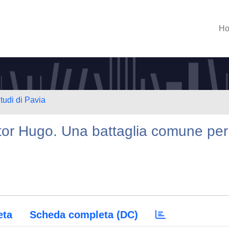
H
tudi di Pavia
tor Hugo. Una battaglia comune per
eta
Scheda completa (DC)