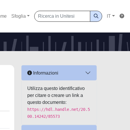
ome
Sfoglia
IT
Informazioni
Utilizza questo identificativo
per citare o creare un link a
questo documento:
https://hdl.handle.net/20.5
00.14242/85573