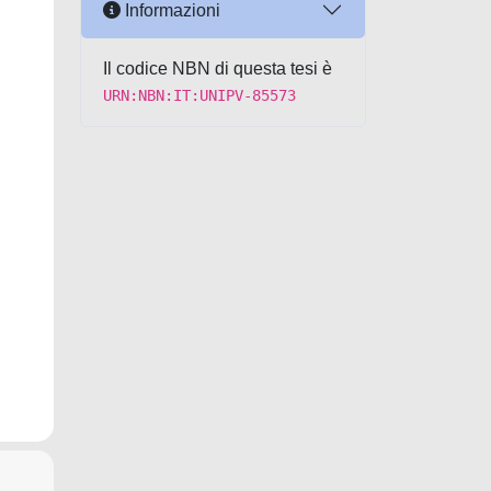
Informazioni
Il codice NBN di questa tesi è
URN:NBN:IT:UNIPV-85573