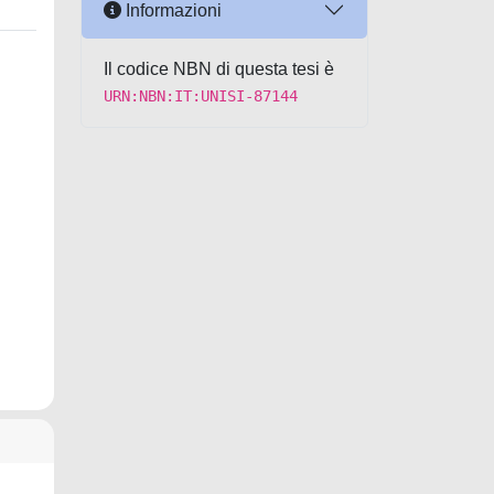
Informazioni
Il codice NBN di questa tesi è
URN:NBN:IT:UNISI-87144