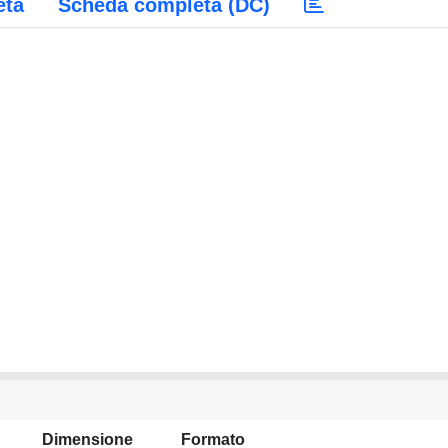
eta
Scheda completa (DC)
Dimensione
Formato