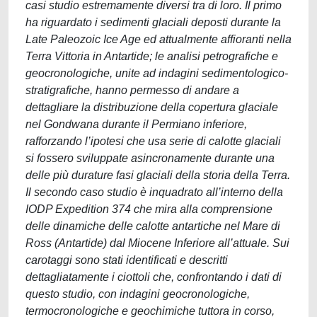
casi studio estremamente diversi tra di loro. Il primo
ha riguardato i sedimenti glaciali deposti durante la
Late Paleozoic Ice Age ed attualmente affioranti nella
Terra Vittoria in Antartide; le analisi petrografiche e
geocronologiche, unite ad indagini sedimentologico-
stratigrafiche, hanno permesso di andare a
dettagliare la distribuzione della copertura glaciale
nel Gondwana durante il Permiano inferiore,
rafforzando l’ipotesi che usa serie di calotte glaciali
si fossero sviluppate asincronamente durante una
delle più durature fasi glaciali della storia della Terra.
Il secondo caso studio è inquadrato all’interno della
IODP Expedition 374 che mira alla comprensione
delle dinamiche delle calotte antartiche nel Mare di
Ross (Antartide) dal Miocene Inferiore all’attuale. Sui
carotaggi sono stati identificati e descritti
dettagliatamente i ciottoli che, confrontando i dati di
questo studio, con indagini geocronologiche,
termocronologiche e geochimiche tuttora in corso,