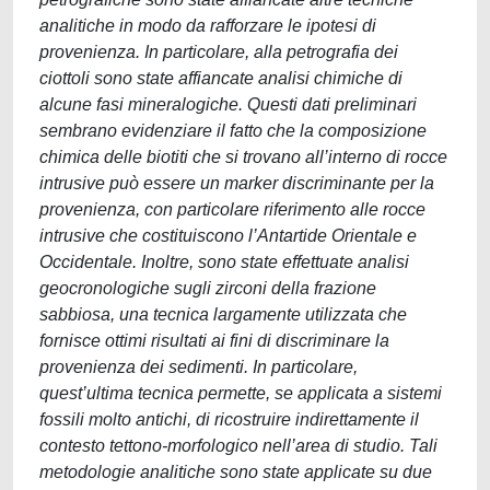
analitiche in modo da rafforzare le ipotesi di
provenienza. In particolare, alla petrografia dei
ciottoli sono state affiancate analisi chimiche di
alcune fasi mineralogiche. Questi dati preliminari
sembrano evidenziare il fatto che la composizione
chimica delle biotiti che si trovano all’interno di rocce
intrusive può essere un marker discriminante per la
provenienza, con particolare riferimento alle rocce
intrusive che costituiscono l’Antartide Orientale e
Occidentale. Inoltre, sono state effettuate analisi
geocronologiche sugli zirconi della frazione
sabbiosa, una tecnica largamente utilizzata che
fornisce ottimi risultati ai fini di discriminare la
provenienza dei sedimenti. In particolare,
quest’ultima tecnica permette, se applicata a sistemi
fossili molto antichi, di ricostruire indirettamente il
contesto tettono-morfologico nell’area di studio. Tali
metodologie analitiche sono state applicate su due