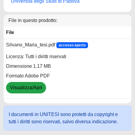
Università degli Studi di Padova
File in questo prodotto:
File
Silvano_Maria_tesi.pdf
accesso aperto
Licenza: Tutti i diritti riservati
Dimensione 1.17 MB
Formato Adobe PDF
Visualizza/Apri
I documenti in UNITESI sono protetti da copyright e
tutti i diritti sono riservati, salvo diversa indicazione.