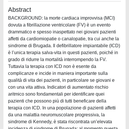
Abstract
BACKGROUND: la morte cardiaca improvvisa (MCI)
dovuta a fibrillazione ventricolare (FV) è un evento
drammatico e spesso inaspettato nei giovani pazienti
affetti da cardiomiopatie o canalopatie, tra cui anche la
sindrome di Brugada. Il defibrillatore impiantabile (ICD)
è l’unica terapia salva-vita in questi pazienti, poiché in
grado di ridurre la mortalità interrompendo la FV.
Tuttavia la terapia con ICD non è esente da
complicanze e incide in maniera importante sulla
qualità di vita dei pazienti, in particolare se giovani e
con una vita attiva. Indicatori di aumentato rischio
aritmico sono fondamentali per identificare quei
pazienti che possono più di tutti beneficare della
terapia con ICD. In una popolazione di pazienti affetti
da una malattia neuromuscolare progressiva, la
sindrome di Kennedy, è stata riscontrata un’elevata
incidenza di sindrome di Brugada; al momento questa