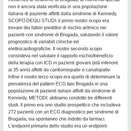
non è ancora stata verificata in una popolazione
italiana di paziente affetti dalla sindrome di Kennedy.
SCOPO DEGLI STUDI: il primo nostro scopo era
trovare dei fattori predittivi di rischio aritmico nei
pazienti con sindrome di Brugada, valutando il valore
prognostico di variabili cliniche ed
elettrocardiografiche. Il nostro secondo scopo
consisteva nel valutare il rapporto rischio/beneficio
della terapia con ICD in pazienti giovani (età inferiore
ai 35 anni) affetti da cardiomiopatie o canalopatie.
Infine il nostro terzo scopo era quello di determinare la
prevalenza del pattern ECG tipo Brugada in una
popolazione di pazienti italiani affetti da sindrome di
Kennedy. METODI: abbiamo condotto tre differenti
studi. Il primo era uno studio prospettico che includeva
272 pazienti con un ECG diagnostico per sindrome di
Brugada, sia spontaneo che indotto da farmaci.
L’endpoint primario dello studio era un endpoint