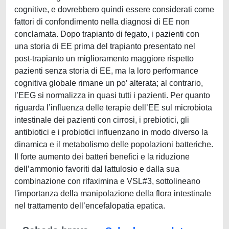
cognitive, e dovrebbero quindi essere considerati come
fattori di confondimento nella diagnosi di EE non
conclamata. Dopo trapianto di fegato, i pazienti con
una storia di EE prima del trapianto presentato nel
post-trapianto un miglioramento maggiore rispetto
pazienti senza storia di EE, ma la loro performance
cognitiva globale rimane un po’ alterata; al contrario,
l’EEG si normalizza in quasi tutti i pazienti. Per quanto
riguarda l’influenza delle terapie dell’EE sul microbiota
intestinale dei pazienti con cirrosi, i prebiotici, gli
antibiotici e i probiotici influenzano in modo diverso la
dinamica e il metabolismo delle popolazioni batteriche.
Il forte aumento dei batteri benefici e la riduzione
dell’ammonio favoriti dal lattulosio e dalla sua
combinazione con rifaximina e VSL#3, sottolineano
l'importanza della manipolazione della flora intestinale
nel trattamento dell’encefalopatia epatica.