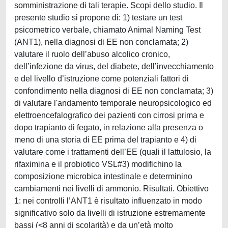
somministrazione di tali terapie. Scopi dello studio. Il
presente studio si propone di: 1) testare un test
psicometrico verbale, chiamato Animal Naming Test
(ANT1), nella diagnosi di EE non conclamata; 2)
valutare il ruolo dell’abuso alcolico cronico,
dell’infezione da virus, del diabete, dell’invecchiamento
e del livello d’istruzione come potenziali fattori di
confondimento nella diagnosi di EE non conclamata; 3)
di valutare l'andamento temporale neuropsicologico ed
elettroencefalografico dei pazienti con cirrosi prima e
dopo trapianto di fegato, in relazione alla presenza o
meno di una storia di EE prima del trapianto e 4) di
valutare come i trattamenti dell’EE (quali il lattulosio, la
rifaximina e il probiotico VSL#3) modifichino la
composizione microbica intestinale e determinino
cambiamenti nei livelli di ammonio. Risultati. Obiettivo
1: nei controlli l’ANT1 è risultato influenzato in modo
significativo solo da livelli di istruzione estremamente
bassi (<8 anni di scolarità) e da un’età molto