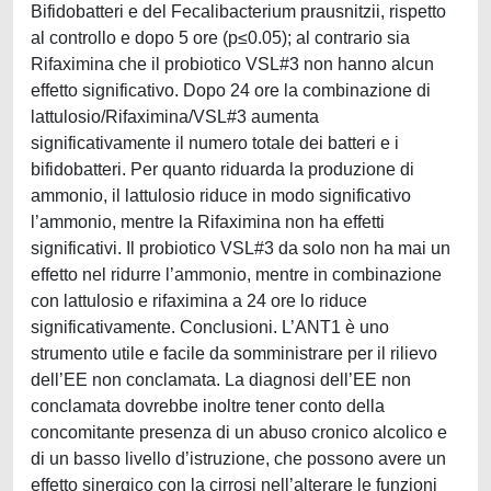
Bifidobatteri e del Fecalibacterium prausnitzii, rispetto
al controllo e dopo 5 ore (p≤0.05); al contrario sia
Rifaximina che il probiotico VSL#3 non hanno alcun
effetto significativo. Dopo 24 ore la combinazione di
lattulosio/Rifaximina/VSL#3 aumenta
significativamente il numero totale dei batteri e i
bifidobatteri. Per quanto riduarda la produzione di
ammonio, il lattulosio riduce in modo significativo
l’ammonio, mentre la Rifaximina non ha effetti
significativi. Il probiotico VSL#3 da solo non ha mai un
effetto nel ridurre l’ammonio, mentre in combinazione
con lattulosio e rifaximina a 24 ore lo riduce
significativamente. Conclusioni. L’ANT1 è uno
strumento utile e facile da somministrare per il rilievo
dell’EE non conclamata. La diagnosi dell’EE non
conclamata dovrebbe inoltre tener conto della
concomitante presenza di un abuso cronico alcolico e
di un basso livello d’istruzione, che possono avere un
effetto sinergico con la cirrosi nell’alterare le funzioni