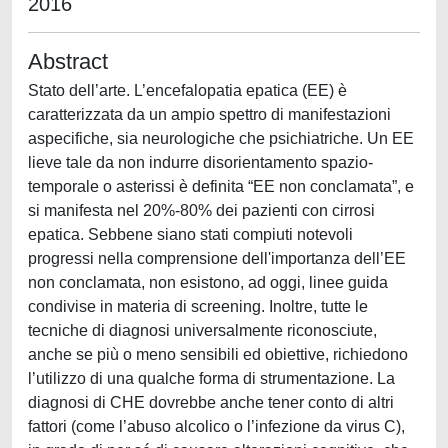
2016
Abstract
Stato dell’arte. L’encefalopatia epatica (EE) è
caratterizzata da un ampio spettro di manifestazioni
aspecifiche, sia neurologiche che psichiatriche. Un EE
lieve tale da non indurre disorientamento spazio-
temporale o asterissi è definita “EE non conclamata”, e
si manifesta nel 20%-80% dei pazienti con cirrosi
epatica. Sebbene siano stati compiuti notevoli
progressi nella comprensione dell'importanza dell’EE
non conclamata, non esistono, ad oggi, linee guida
condivise in materia di screening. Inoltre, tutte le
tecniche di diagnosi universalmente riconosciute,
anche se più o meno sensibili ed obiettive, richiedono
l’utilizzo di una qualche forma di strumentazione. La
diagnosi di CHE dovrebbe anche tener conto di altri
fattori (come l’abuso alcolico o l’infezione da virus C),