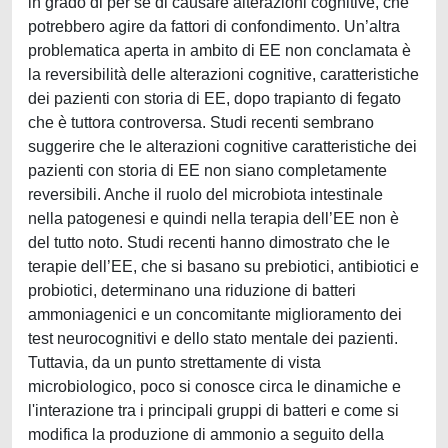
in grado di per sé di causare alterazioni cognitive, che
potrebbero agire da fattori di confondimento. Un’altra
problematica aperta in ambito di EE non conclamata è
la reversibilità delle alterazioni cognitive, caratteristiche
dei pazienti con storia di EE, dopo trapianto di fegato
che è tuttora controversa. Studi recenti sembrano
suggerire che le alterazioni cognitive caratteristiche dei
pazienti con storia di EE non siano completamente
reversibili. Anche il ruolo del microbiota intestinale
nella patogenesi e quindi nella terapia dell’EE non è
del tutto noto. Studi recenti hanno dimostrato che le
terapie dell’EE, che si basano su prebiotici, antibiotici e
probiotici, determinano una riduzione di batteri
ammoniagenici e un concomitante miglioramento dei
test neurocognitivi e dello stato mentale dei pazienti.
Tuttavia, da un punto strettamente di vista
microbiologico, poco si conosce circa le dinamiche e
l'interazione tra i principali gruppi di batteri e come si
modifica la produzione di ammonio a seguito della