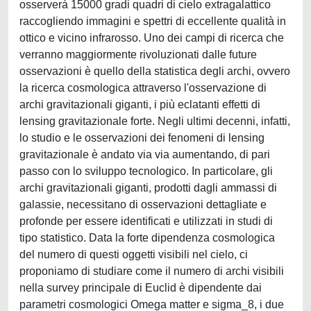
osserverà 15000 gradi quadri di cielo extragalattico
raccogliendo immagini e spettri di eccellente qualità in
ottico e vicino infrarosso. Uno dei campi di ricerca che
verranno maggiormente rivoluzionati dalle future
osservazioni è quello della statistica degli archi, ovvero
la ricerca cosmologica attraverso l'osservazione di
archi gravitazionali giganti, i più eclatanti effetti di
lensing gravitazionale forte. Negli ultimi decenni, infatti,
lo studio e le osservazioni dei fenomeni di lensing
gravitazionale è andato via via aumentando, di pari
passo con lo sviluppo tecnologico. In particolare, gli
archi gravitazionali giganti, prodotti dagli ammassi di
galassie, necessitano di osservazioni dettagliate e
profonde per essere identificati e utilizzati in studi di
tipo statistico. Data la forte dipendenza cosmologica
del numero di questi oggetti visibili nel cielo, ci
proponiamo di studiare come il numero di archi visibili
nella survey principale di Euclid è dipendente dai
parametri cosmologici Omega matter e sigma_8, i due