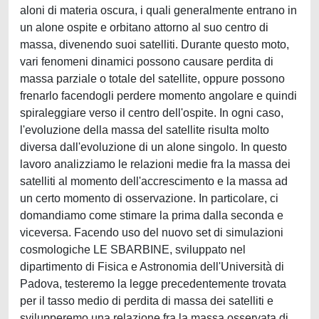
aloni di materia oscura, i quali generalmente entrano in
un alone ospite e orbitano attorno al suo centro di
massa, divenendo suoi satelliti. Durante questo moto,
vari fenomeni dinamici possono causare perdita di
massa parziale o totale del satellite, oppure possono
frenarlo facendogli perdere momento angolare e quindi
spiraleggiare verso il centro dell'ospite. In ogni caso,
l'evoluzione della massa del satellite risulta molto
diversa dall'evoluzione di un alone singolo. In questo
lavoro analizziamo le relazioni medie fra la massa dei
satelliti al momento dell'accrescimento e la massa ad
un certo momento di osservazione. In particolare, ci
domandiamo come stimare la prima dalla seconda e
viceversa. Facendo uso del nuovo set di simulazioni
cosmologiche LE SBARBINE, sviluppato nel
dipartimento di Fisica e Astronomia dell'Università di
Padova, testeremo la legge precedentemente trovata
per il tasso medio di perdita di massa dei satelliti e
svilupperemo una relazione fra la massa osservata di