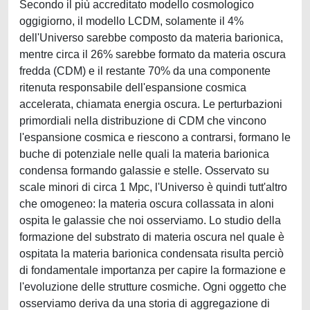
Secondo il più accreditato modello cosmologico
oggigiorno, il modello LCDM, solamente il 4%
dell'Universo sarebbe composto da materia barionica,
mentre circa il 26% sarebbe formato da materia oscura
fredda (CDM) e il restante 70% da una componente
ritenuta responsabile dell'espansione cosmica
accelerata, chiamata energia oscura. Le perturbazioni
primordiali nella distribuzione di CDM che vincono
l'espansione cosmica e riescono a contrarsi, formano le
buche di potenziale nelle quali la materia barionica
condensa formando galassie e stelle. Osservato su
scale minori di circa 1 Mpc, l'Universo è quindi tutt'altro
che omogeneo: la materia oscura collassata in aloni
ospita le galassie che noi osserviamo. Lo studio della
formazione del substrato di materia oscura nel quale è
ospitata la materia barionica condensata risulta perciò
di fondamentale importanza per capire la formazione e
l'evoluzione delle strutture cosmiche. Ogni oggetto che
osserviamo deriva da una storia di aggregazione di