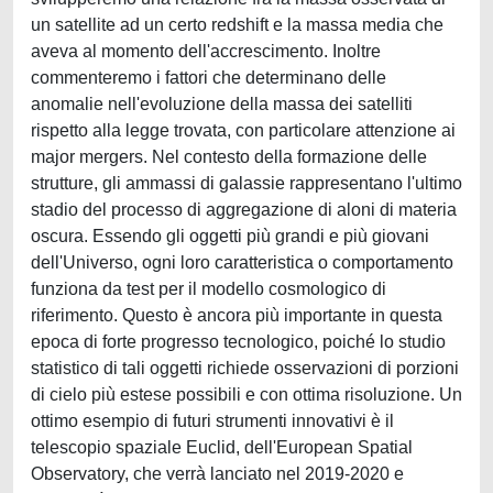
un satellite ad un certo redshift e la massa media che
aveva al momento dell'accrescimento. Inoltre
commenteremo i fattori che determinano delle
anomalie nell'evoluzione della massa dei satelliti
rispetto alla legge trovata, con particolare attenzione ai
major mergers. Nel contesto della formazione delle
strutture, gli ammassi di galassie rappresentano l'ultimo
stadio del processo di aggregazione di aloni di materia
oscura. Essendo gli oggetti più grandi e più giovani
dell'Universo, ogni loro caratteristica o comportamento
funziona da test per il modello cosmologico di
riferimento. Questo è ancora più importante in questa
epoca di forte progresso tecnologico, poiché lo studio
statistico di tali oggetti richiede osservazioni di porzioni
di cielo più estese possibili e con ottima risoluzione. Un
ottimo esempio di futuri strumenti innovativi è il
telescopio spaziale Euclid, dell'European Spatial
Observatory, che verrà lanciato nel 2019-2020 e