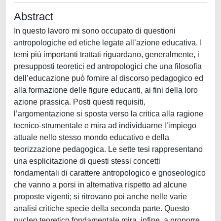
Abstract
In questo lavoro mi sono occupato di questioni
antropologiche ed etiche legate all’azione educativa. I
temi più importanti trattati riguardano, generalmente, i
presupposti teoretici ed antropologici che una filosofia
dell’educazione può fornire al discorso pedagogico ed
alla formazione delle figure educanti, ai fini della loro
azione prassica. Posti questi requisiti,
l’argomentazione si sposta verso la critica alla ragione
tecnico-strumentale e mira ad individuarne l’impiego
attuale nello stesso mondo educativo e della
teorizzazione pedagogica. Le sette tesi rappresentano
una esplicitazione di questi stessi concetti
fondamentali di carattere antropologico e gnoseologico
che vanno a porsi in alternativa rispetto ad alcune
proposte vigenti; si ritrovano poi anche nelle varie
analisi critiche specie della seconda parte. Questo
nucleo teoretico fondamentale mira, infine, a proporre