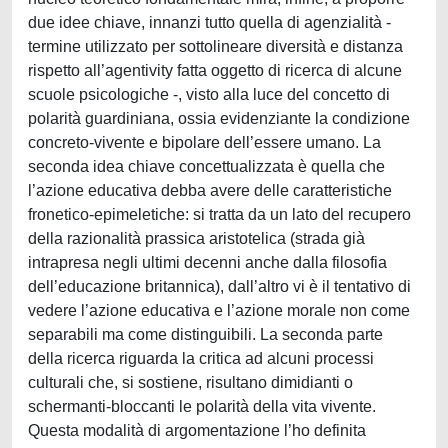
due idee chiave, innanzi tutto quella di agenzialità -
termine utilizzato per sottolineare diversità e distanza
rispetto all’agentivity fatta oggetto di ricerca di alcune
scuole psicologiche -, visto alla luce del concetto di
polarità guardiniana, ossia evidenziante la condizione
concreto-vivente e bipolare dell’essere umano. La
seconda idea chiave concettualizzata è quella che
l’azione educativa debba avere delle caratteristiche
fronetico-epimeletiche: si tratta da un lato del recupero
della razionalità prassica aristotelica (strada già
intrapresa negli ultimi decenni anche dalla filosofia
dell’educazione britannica), dall’altro vi è il tentativo di
vedere l’azione educativa e l’azione morale non come
separabili ma come distinguibili. La seconda parte
della ricerca riguarda la critica ad alcuni processi
culturali che, si sostiene, risultano dimidianti o
schermanti-bloccanti le polarità della vita vivente.
Questa modalità di argomentazione l’ho definita