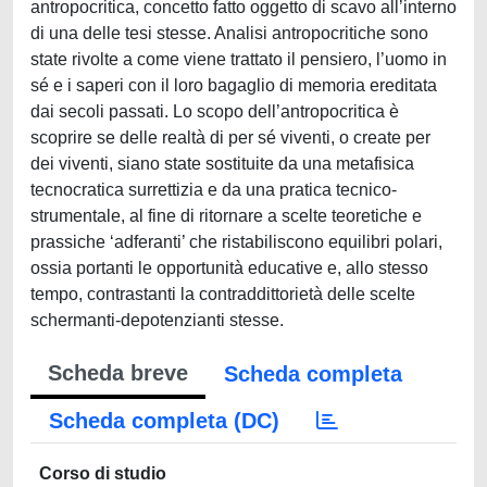
antropocritica, concetto fatto oggetto di scavo all’interno
di una delle tesi stesse. Analisi antropocritiche sono
state rivolte a come viene trattato il pensiero, l’uomo in
sé e i saperi con il loro bagaglio di memoria ereditata
dai secoli passati. Lo scopo dell’antropocritica è
scoprire se delle realtà di per sé viventi, o create per
dei viventi, siano state sostituite da una metafisica
tecnocratica surrettizia e da una pratica tecnico-
strumentale, al fine di ritornare a scelte teoretiche e
prassiche ‘adferanti’ che ristabiliscono equilibri polari,
ossia portanti le opportunità educative e, allo stesso
tempo, contrastanti la contraddittorietà delle scelte
schermanti-depotenzianti stesse.
Scheda breve
Scheda completa
Scheda completa (DC)
Corso di studio