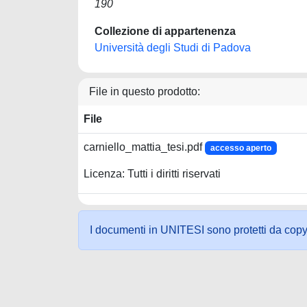
190
Collezione di appartenenza
Università degli Studi di Padova
File in questo prodotto:
File
carniello_mattia_tesi.pdf
accesso aperto
Licenza: Tutti i diritti riservati
I documenti in UNITESI sono protetti da copyrig