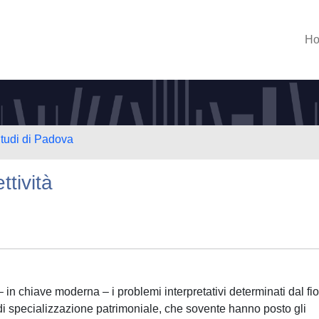
H
Studi di Padova
ttività
– in chiave moderna – i problemi interpretativi determinati dal fio
di specializzazione patrimoniale, che sovente hanno posto gli