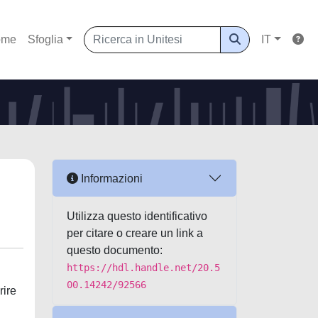
ome
Sfoglia
IT
Informazioni
Utilizza questo identificativo
per citare o creare un link a
questo documento:
https://hdl.handle.net/20.5
00.14242/92566
rire