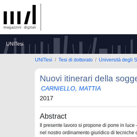
UNITesi
UNITesi
Tesi di dottorato
Università degli 
Nuovi itinerari della sogge
CARNIELLO, MATTIA
2017
Abstract
Il presente lavoro si propone di porre in luce 
nel nostro ordinamento giuridico di tecniche 