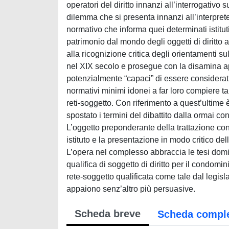
operatori del diritto innanzi all’interrogativo s
dilemma che si presenta innanzi all’interprete
normativo che informa quei determinati istituti 
patrimonio dal mondo degli oggetti di diritto a
alla ricognizione critica degli orientamenti su
nel XIX secolo e prosegue con la disamina appr
potenzialmente “capaci” di essere considerati
normativi minimi idonei a far loro compiere ta
reti-soggetto. Con riferimento a quest’ultime è
spostato i termini del dibattito dalla ormai con
L’oggetto preponderante della trattazione con
istituto e la presentazione in modo critico dell
L’opera nel complesso abbraccia le tesi dom
qualifica di soggetto di diritto per il condomi
rete-soggetto qualificata come tale dal legisl
appaiono senz’altro più persuasive.
Scheda breve
Scheda compl