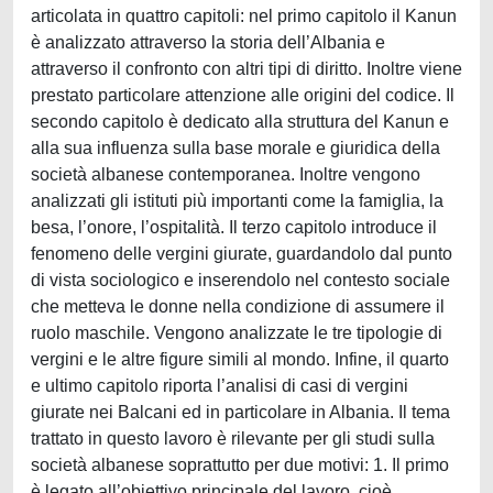
articolata in quattro capitoli: nel primo capitolo il Kanun
è analizzato attraverso la storia dell’Albania e
attraverso il confronto con altri tipi di diritto. Inoltre viene
prestato particolare attenzione alle origini del codice. Il
secondo capitolo è dedicato alla struttura del Kanun e
alla sua influenza sulla base morale e giuridica della
società albanese contemporanea. Inoltre vengono
analizzati gli istituti più importanti come la famiglia, la
besa, l’onore, l’ospitalità. Il terzo capitolo introduce il
fenomeno delle vergini giurate, guardandolo dal punto
di vista sociologico e inserendolo nel contesto sociale
che metteva le donne nella condizione di assumere il
ruolo maschile. Vengono analizzate le tre tipologie di
vergini e le altre figure simili al mondo. Infine, il quarto
e ultimo capitolo riporta l’analisi di casi di vergini
giurate nei Balcani ed in particolare in Albania. Il tema
trattato in questo lavoro è rilevante per gli studi sulla
società albanese soprattutto per due motivi: 1. Il primo
è legato all’obiettivo principale del lavoro, cioè