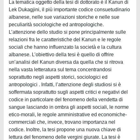
La tematica oggetto della tesi di dottorato è il Kanun di
Lek Dukagjini, il più importante codice consuetudinario
albanese, nelle sue variazioni storiche e nelle sue
peculiarità sociologiche ed antropologiche.
L’attenzione dello studio si pone principalmente sulle
relazioni fra le caratteristiche del Kanun e le regole
sociali che hanno influenzato la società e la cultura
albanese. L’obiettivo della tesi è quello di offrire
un’analisi del Kanun diversa da quella che si ritrova
nella vasta letteratura sul tema concentrandosi
soprattutto negli aspetti storici, sociologici ed
antropologici . Infatti, l’attenzione degli studiosi si è
soffermata soprattutto sugli aspetti critici e negativi del
codice in particolare del fenomeno della vendetta di
sangue lasciando in ombra gli aspetti sociali, le norme
etico-morali, le regole amministrative ed economiche-
commerciali che, invece, trovano importanza nel
codice. Inoltre, la tesi propone una nuova chiave di
lettura del fenomeno delle vergini giurate. La tesi è