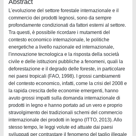
Abstract
L'evoluzione del settore forestale internazionale e il
commercio dei prodotti legnosi, sono da sempre
profondamente condizionati da fattori esterni al settore.
Tra questi, è possibile ricordare i mutamenti del
contesto economico internazionale, le politiche
energetiche a livello nazionale ed internazionale,
l'innovazione tecnologica e la risposta della società
civile e delle istituzioni pubbliche a fenomeni, quali la
deforestazione e il degrado delle foreste, in particolare
nei paesi tropicali (FAO, 1998). I grossi cambiamenti
del contesto economico, infatti, come la crisi del 2008 e
la rapida crescita delle economie emergenti, hanno
avuto grossi impatti sulla domanda internazionale di
prodotti in legno e hanno portato ad un vero e proprio
stravolgimento dei tradizionali schemi del commercio
internazionale dei prodotti in legno (ITTO, 2013). Allo
stesso tempo, le leggi volute ed attuate dai paesi
sviluppati per contrastare il fenomeno del taglio illegale