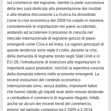
sul commercio del legname, mentre la parte successiva
della tesi sarà dedicata alla presentazione dei risultati
e alla relativa discussione La ricerca ha dimostrato
come la crisi economica del 2008 ha colpito in maniera
considerevole le importazioni nei paesi occidentali,
andando ad accelerare il processo di crescita nel
mercato internazionale di legname grezzo di paesi
emergenti come Cina e ed India. Le ragioni principali di
queste tendenze sono state il crollo, durante la crisi,
della domanda di legname tondo negli Stati Uniti e in
EU-28, l'introduzione di restrizioni alle esportazioni in
importanti paesi produttori, nonchè la repentina crescita
della domanda interna nelle economie emergenti. Le
recenti evoluzioni del contesto economico
internazionale sono, senza dubbio, importanti fattori
che hanno ridotto gli impatti reali delle misure destinate
a combattere il commercio di legname illegale. Infatti,
anche se alcuni dei recenti trend del commercio,
emersi nel periodo compreso tra il 2005 e il 2014