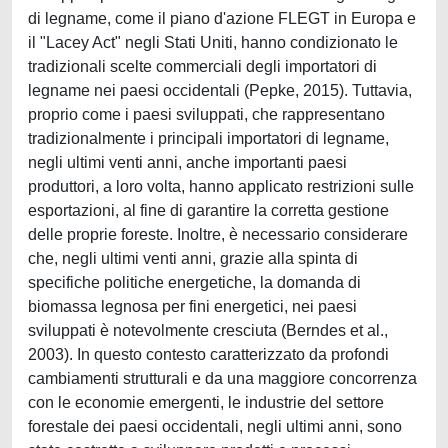
di legname, come il piano d'azione FLEGT in Europa e
il "Lacey Act" negli Stati Uniti, hanno condizionato le
tradizionali scelte commerciali degli importatori di
legname nei paesi occidentali (Pepke, 2015). Tuttavia,
proprio come i paesi sviluppati, che rappresentano
tradizionalmente i principali importatori di legname,
negli ultimi venti anni, anche importanti paesi
produttori, a loro volta, hanno applicato restrizioni sulle
esportazioni, al fine di garantire la corretta gestione
delle proprie foreste. Inoltre, è necessario considerare
che, negli ultimi venti anni, grazie alla spinta di
specifiche politiche energetiche, la domanda di
biomassa legnosa per fini energetici, nei paesi
sviluppati è notevolmente cresciuta (Berndes et al.,
2003). In questo contesto caratterizzato da profondi
cambiamenti strutturali e da una maggiore concorrenza
con le economie emergenti, le industrie del settore
forestale dei paesi occidentali, negli ultimi anni, sono