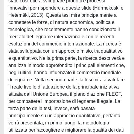
state costrette a sviluppare prodotti e processi
innovativi per rispondere a queste sfide (Hurmekoski e
Hetemäki, 2013). Questa tesi mira principalmente a
connettere le forze, di natura economica, politica e
tecnologica, che recentemente hanno condizionato il
mercato del legname internazionale con le recenti
evoluzioni del commercio internazionale. La ricerca è
stata sviluppata con un approccio misto, tra qualitativo
e quantitativo. Nella prima parte, la ricerca descriverà e
analizza in modo approfondito i principali elementi che,
negli ultimi, hanno influenzato il commercio mondiale
di legname. Nella seconda parte, la tesi mira a valutare
il reale livello di attuazione della principale iniziativa
attuata dall'Unione Europea, il piano d'azione FLEGT,
per combattere l'importazione di legname illegale. La
terza parte della tesi, invece, sarà basata
principalmente su un approccio quantitativo, pertanto
verrà presentata, in primo luogo, la metodologia
utilizzata per raccogliere e migliorare la qualità dei dati