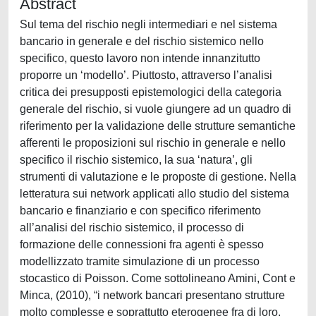
Abstract
Sul tema del rischio negli intermediari e nel sistema
bancario in generale e del rischio sistemico nello
specifico, questo lavoro non intende innanzitutto
proporre un ‘modello’. Piuttosto, attraverso l’analisi
critica dei presupposti epistemologici della categoria
generale del rischio, si vuole giungere ad un quadro di
riferimento per la validazione delle strutture semantiche
afferenti le proposizioni sul rischio in generale e nello
specifico il rischio sistemico, la sua ‘natura’, gli
strumenti di valutazione e le proposte di gestione. Nella
letteratura sui network applicati allo studio del sistema
bancario e finanziario e con specifico riferimento
all’analisi del rischio sistemico, il processo di
formazione delle connessioni fra agenti è spesso
modellizzato tramite simulazione di un processo
stocastico di Poisson. Come sottolineano Amini, Cont e
Minca, (2010), “i network bancari presentano strutture
molto complesse e soprattutto eterogenee fra di loro,