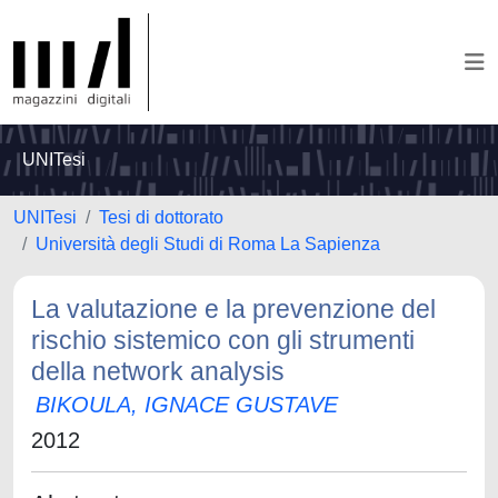
UNITesi
UNITesi
Tesi di dottorato
Università degli Studi di Roma La Sapienza
La valutazione e la prevenzione del
rischio sistemico con gli strumenti
della network analysis
BIKOULA, IGNACE GUSTAVE
2012