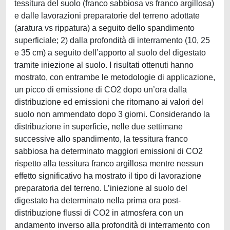
tessitura del suolo (franco sabbiosa vs franco argillosa)
e dalle lavorazioni preparatorie del terreno adottate
(aratura vs rippatura) a seguito dello spandimento
superficiale; 2) dalla profondità di interramento (10, 25
e 35 cm) a seguito dell’apporto al suolo del digestato
tramite iniezione al suolo. I risultati ottenuti hanno
mostrato, con entrambe le metodologie di applicazione,
un picco di emissione di CO2 dopo un’ora dalla
distribuzione ed emissioni che ritornano ai valori del
suolo non ammendato dopo 3 giorni. Considerando la
distribuzione in superficie, nelle due settimane
successive allo spandimento, la tessitura franco
sabbiosa ha determinato maggiori emissioni di CO2
rispetto alla tessitura franco argillosa mentre nessun
effetto significativo ha mostrato il tipo di lavorazione
preparatoria del terreno. L’iniezione al suolo del
digestato ha determinato nella prima ora post-
distribuzione flussi di CO2 in atmosfera con un
andamento inverso alla profondità di interramento con