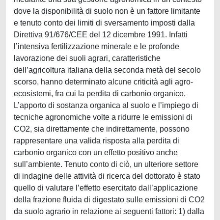
dove la disponibilità di suolo non è un fattore limitante
e tenuto conto dei limiti di sversamento imposti dalla
Direttiva 91/676/CEE del 12 dicembre 1991. Infatti
l’intensiva fertilizzazione minerale e le profonde
lavorazione dei suoli agrari, caratteristiche
dell’agricoltura italiana della seconda metà del secolo
scorso, hanno determinato alcune criticità agli agro-
ecosistemi, fra cui la perdita di carbonio organico.
L’apporto di sostanza organica al suolo e l’impiego di
tecniche agronomiche volte a ridurre le emissioni di
CO2, sia direttamente che indirettamente, possono
rappresentare una valida risposta alla perdita di
carbonio organico con un effetto positivo anche
sull’ambiente. Tenuto conto di ciò, un ulteriore settore
di indagine delle attività di ricerca del dottorato è stato
quello di valutare l’effetto esercitato dall’applicazione
della frazione fluida di digestato sulle emissioni di CO2
da suolo agrario in relazione ai seguenti fattori: 1) dalla