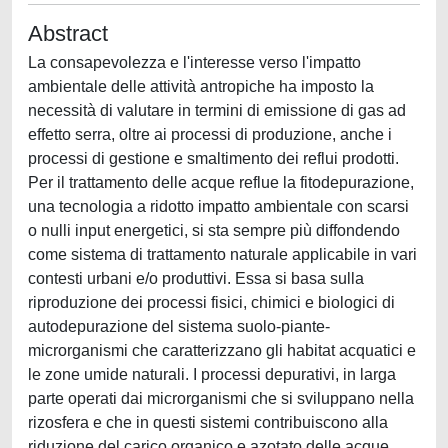
Abstract
La consapevolezza e l'interesse verso l'impatto
ambientale delle attività antropiche ha imposto la
necessità di valutare in termini di emissione di gas ad
effetto serra, oltre ai processi di produzione, anche i
processi di gestione e smaltimento dei reflui prodotti.
Per il trattamento delle acque reflue la fitodepurazione,
una tecnologia a ridotto impatto ambientale con scarsi
o nulli input energetici, si sta sempre più diffondendo
come sistema di trattamento naturale applicabile in vari
contesti urbani e/o produttivi. Essa si basa sulla
riproduzione dei processi fisici, chimici e biologici di
autodepurazione del sistema suolo-piante-
microrganismi che caratterizzano gli habitat acquatici e
le zone umide naturali. I processi depurativi, in larga
parte operati dai microrganismi che si sviluppano nella
rizosfera e che in questi sistemi contribuiscono alla
riduzione del carico organico e azotato delle acque