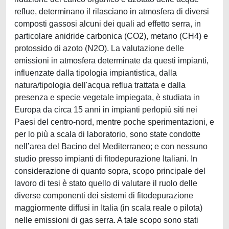
reflue, determinano il rilasciano in atmosfera di diversi
composti gassosi alcuni dei quali ad effetto serra, in
particolare anidride carbonica (CO2), metano (CH4) e
protossido di azoto (N2O). La valutazione delle
emissioni in atmosfera determinate da questi impianti,
influenzate dalla tipologia impiantistica, dalla
natura/tipologia dell'acqua reflua trattata e dalla
presenza e specie vegetale impiegata, è studiata in
Europa da circa 15 anni in impianti perlopiù siti nei
Paesi del centro-nord, mentre poche sperimentazioni, e
per lo più a scala di laboratorio, sono state condotte
nell’area del Bacino del Mediterraneo; e con nessuno
studio presso impianti di fitodepurazione Italiani. In
considerazione di quanto sopra, scopo principale del
lavoro di tesi è stato quello di valutare il ruolo delle
diverse componenti dei sistemi di fitodepurazione
maggiormente diffusi in Italia (in scala reale o pilota)
nelle emissioni di gas serra. A tale scopo sono stati