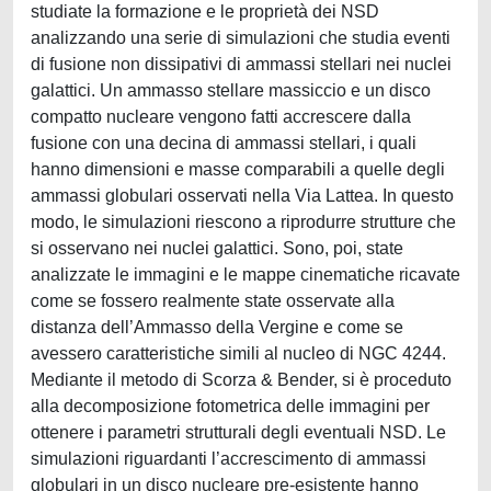
studiate la formazione e le proprietà dei NSD
analizzando una serie di simulazioni che studia eventi
di fusione non dissipativi di ammassi stellari nei nuclei
galattici. Un ammasso stellare massiccio e un disco
compatto nucleare vengono fatti accrescere dalla
fusione con una decina di ammassi stellari, i quali
hanno dimensioni e masse comparabili a quelle degli
ammassi globulari osservati nella Via Lattea. In questo
modo, le simulazioni riescono a riprodurre strutture che
si osservano nei nuclei galattici. Sono, poi, state
analizzate le immagini e le mappe cinematiche ricavate
come se fossero realmente state osservate alla
distanza dell’Ammasso della Vergine e come se
avessero caratteristiche simili al nucleo di NGC 4244.
Mediante il metodo di Scorza & Bender, si è proceduto
alla decomposizione fotometrica delle immagini per
ottenere i parametri strutturali degli eventuali NSD. Le
simulazioni riguardanti l’accrescimento di ammassi
globulari in un disco nucleare pre-esistente hanno