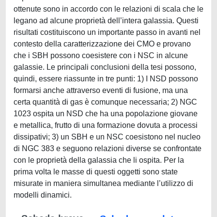
ottenute sono in accordo con le relazioni di scala che le
legano ad alcune proprietà dell’intera galassia. Questi
risultati costituiscono un importante passo in avanti nel
contesto della caratterizzazione dei CMO e provano
che i SBH possono coesistere con i NSC in alcune
galassie. Le principali conclusioni della tesi possono,
quindi, essere riassunte in tre punti: 1) I NSD possono
formarsi anche attraverso eventi di fusione, ma una
certa quantità di gas è comunque necessaria; 2) NGC
1023 ospita un NSD che ha una popolazione giovane
e metallica, frutto di una formazione dovuta a processi
dissipativi; 3) un SBH e un NSC coesistono nel nucleo
di NGC 383 e seguono relazioni diverse se confrontate
con le proprietà della galassia che li ospita. Per la
prima volta le masse di questi oggetti sono state
misurate in maniera simultanea mediante l’utilizzo di
modelli dinamici.