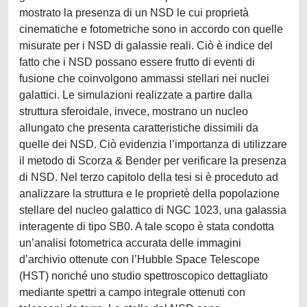
mostrato la presenza di un NSD le cui proprietà
cinematiche e fotometriche sono in accordo con quelle
misurate per i NSD di galassie reali. Ciò è indice del
fatto che i NSD possano essere frutto di eventi di
fusione che coinvolgono ammassi stellari nei nuclei
galattici. Le simulazioni realizzate a partire dalla
struttura sferoidale, invece, mostrano un nucleo
allungato che presenta caratteristiche dissimili da
quelle dei NSD. Ciò evidenzia l’importanza di utilizzare
il metodo di Scorza & Bender per verificare la presenza
di NSD. Nel terzo capitolo della tesi si è proceduto ad
analizzare la struttura e le proprietè della popolazione
stellare del nucleo galattico di NGC 1023, una galassia
interagente di tipo SB0. A tale scopo è stata condotta
un’analisi fotometrica accurata delle immagini
d’archivio ottenute con l’Hubble Space Telescope
(HST) nonché uno studio spettroscopico dettagliato
mediante spettri a campo integrale ottenuti con