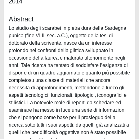
2014
Abstract
Lo studio degli scarabei in pietra dura della Sardegna
punica (fine VI-III sec. a.C.), oggetto della tesi di
dottorato della scrivente, nasce da un interesse
profondo nei confronti della glittica sviluppato in
occasione della laurea e maturato ulteriormente negli
anni. Tale ricerca ha tentato di soddisfare l’esigenza di
disporre di un quadro aggiornato e quanto più possibile
completosu una classe di materiali che ancora
necessita di approfondimenti, mettendone a fuoco gli
aspetti tecnologici, funzionali, tipologici, iconografici e
stilistici. La notevole mole di reperti da schedare ed
esaminare ha messo in luce una serie di informazioni
che si pongono come base per il prosieguo della
ricerca sotto tutti i suoi aspetti, da quelli già analizzati a
quelli che per difficoltà oggettive non è stato possibile