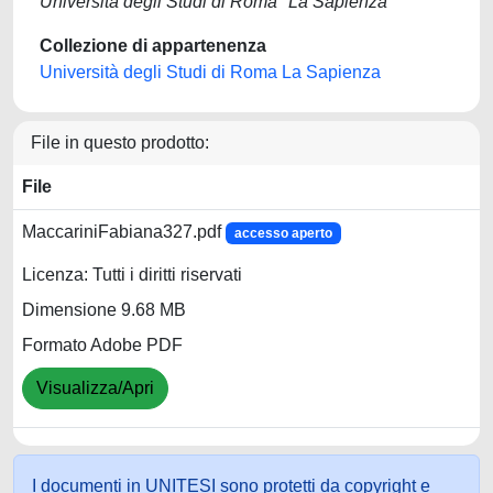
Università degli Studi di Roma "La Sapienza"
Collezione di appartenenza
Università degli Studi di Roma La Sapienza
File in questo prodotto:
File
MaccariniFabiana327.pdf
accesso aperto
Licenza: Tutti i diritti riservati
Dimensione 9.68 MB
Formato Adobe PDF
Visualizza/Apri
I documenti in UNITESI sono protetti da copyright e