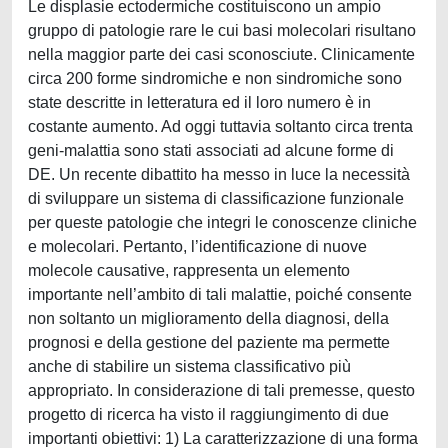
Le displasie ectodermiche costituiscono un ampio
gruppo di patologie rare le cui basi molecolari risultano
nella maggior parte dei casi sconosciute. Clinicamente
circa 200 forme sindromiche e non sindromiche sono
state descritte in letteratura ed il loro numero è in
costante aumento. Ad oggi tuttavia soltanto circa trenta
geni-malattia sono stati associati ad alcune forme di
DE. Un recente dibattito ha messo in luce la necessità
di sviluppare un sistema di classificazione funzionale
per queste patologie che integri le conoscenze cliniche
e molecolari. Pertanto, l’identificazione di nuove
molecole causative, rappresenta un elemento
importante nell’ambito di tali malattie, poiché consente
non soltanto un miglioramento della diagnosi, della
prognosi e della gestione del paziente ma permette
anche di stabilire un sistema classificativo più
appropriato. In considerazione di tali premesse, questo
progetto di ricerca ha visto il raggiungimento di due
importanti obiettivi: 1) La caratterizzazione di una forma