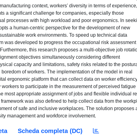
manufacturing context, workers' diversity in terms of experience
nts a significant challenge for companies, especially those
nual processes with high workload and poor ergonomics. In seek
opts a human-centric perspective for the development of new
sustainable work environments. To speed up technical data
orm was developed to progress the occupational risk assessment
. Furthermore, this research proposes a multi-objective job rotati
ignment objectives simultaneously considering different
sical capacity and limitations, safety risks related to the postur
nd boredom of workers. The implementation of the model in real
al ergonomic platform that can collect data on worker efficiency
w workers to participate in the measurement of perceived fatigue
 most appropriate assignment of jobs and flexible individual re
 framework was also defined to help collect data from the workp
pment of safe and inclusive workplaces. The solution proposes 
rsity management and workforce involvement.
eta
Scheda completa (DC)