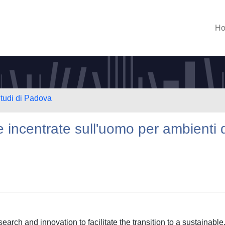
H
Studi di Padova
e incentrate sull'uomo per ambienti 
earch and innovation to facilitate the transition to a sustainable