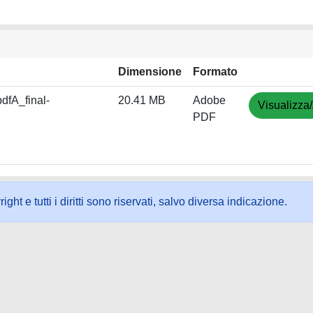
Dimensione
Formato
dfA_final-
20.41 MB
Adobe
Visualizza/
PDF
ht e tutti i diritti sono riservati, salvo diversa indicazione.