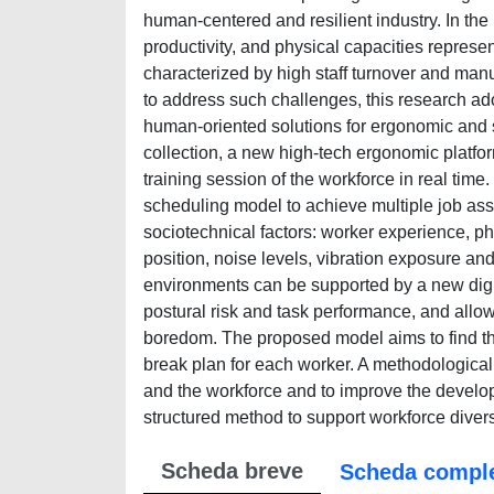
human-centered and resilient industry. In the 
productivity, and physical capacities represe
characterized by high staff turnover and ma
to address such challenges, this research ad
human-oriented solutions for ergonomic and 
collection, a new high-tech ergonomic platf
training session of the workforce in real time
scheduling model to achieve multiple job ass
sociotechnical factors: worker experience, phy
position, noise levels, vibration exposure a
environments can be supported by a new digit
postural risk and task performance, and allo
boredom. The proposed model aims to find the
break plan for each worker. A methodological
and the workforce and to improve the develo
structured method to support workforce dive
Scheda breve
Scheda compl