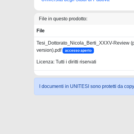
File in questo prodotto:
File
Tesi_Dottorato_Nicola_Berti_XXXV-Review (p
version).pdf
accesso aperto
Licenza: Tutti i diritti riservati
I documenti in UNITESI sono protetti da copyrig