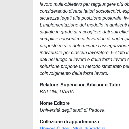
lavoro multi-obiettivo per raggiungere più 
considerando diversi fattori sociotecnici: esp
sicurezza legati alla posizione posturale, liv
L'implementazione del modello in ambienti 
digitale in grado di raccogliere dati sull'effi
compiti e consentire ai lavoratori di partecip
proposto mira a determinare l'assegnazione d
individuale per ciascun lavoratore. È stato 
dati nel luogo di lavoro e dalla forza lavoro e
soluzione propone un metodo strutturato per s
coinvolgimento della forza lavoro.
Relatore, Supervisor, Advisor o Tutor
BATTINI, DARIA
Nome Editore
Università degli studi di Padova
Collezione di appartenenza
Università degli Studi di Padova