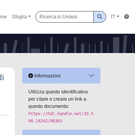
ome
Sfoglia
IT
di
Informazioni
Utilizza questo identificativo
per citare o creare un link a
questo documento:
https://hdl.handle.net/20.5
00.14242/98303
,