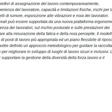
obiettivi di assegnazione del lavoro contemporaneamente,
erienza del lavoratore, capacità e limitazioni fisiche, rischi per l
elli di rumore, esposizione alle vibrazioni e noia dei lavoratori.
reali può essere supportata da una nuova piattaforma ergonomi
cienza dei lavoratori, sul rischio posturale e sulle prestazioni dei
are alla misurazione della fatica e della noia percepite. Il model
i posti di lavoro più appropriata ed un piano flessibile di ripos
inoltre definito un approccio metodologico per guidare la raccolta
 per migliorare lo sviluppo di luoghi di lavoro sicuri e inclusivi. 
upportare la gestione della diversità della forza lavoro e il