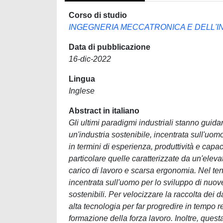
Corso di studio
INGEGNERIA MECCATRONICA E DELL'
Data di pubblicazione
16-dic-2022
Lingua
Inglese
Abstract in italiano
Gli ultimi paradigmi industriali stanno guidan
un'industria sostenibile, incentrata sull'uomo
in termini di esperienza, produttività e capac
particolare quelle caratterizzate da un'elev
carico di lavoro e scarsa ergonomia. Nel tent
incentrata sull'uomo per lo sviluppo di nuov
sostenibili. Per velocizzare la raccolta dei 
alta tecnologia per far progredire in tempo r
formazione della forza lavoro. Inoltre, ques