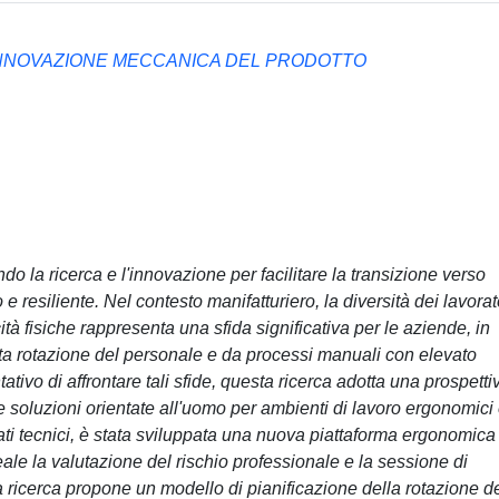
INNOVAZIONE MECCANICA DEL PRODOTTO
do la ricerca e l'innovazione per facilitare la transizione verso
 e resiliente. Nel contesto manifatturiero, la diversità dei lavorat
ità fisiche rappresenta una sfida significativa per le aziende, in
ata rotazione del personale e da processi manuali con elevato
ativo di affrontare tali sfide, questa ricerca adotta una prospetti
e soluzioni orientate all'uomo per ambienti di lavoro ergonomici
dati tecnici, è stata sviluppata una nuova piattaforma ergonomica
eale la valutazione del rischio professionale e la sessione di
ta ricerca propone un modello di pianificazione della rotazione d