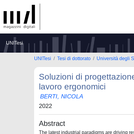
UNITesi
UNITesi
Tesi di dottorato
Università degli 
Soluzioni di progettazion
lavoro ergonomici
BERTI, NICOLA
2022
Abstract
The latest industrial paradigms are driving res