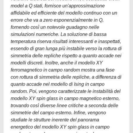
model a Q stati, fornisce un'approssimazione
affidabile ed efficiente del modello continuo con un
errore che va a zero esponenzialmente in Q,
fornendo così un notevole guadagno nelle
simulazioni numeriche. La soluzione di bassa
temperatura riserva risultati interessanti e inaspettati,
essendo di gran lunga più instabile verso la rottura di
simmetria delle repliche rispetto a quanto accade nei
modelli discreti. Inoltre, anche il modello XY
ferromagnetico in campo random mostra una fase
con rottura di simmetria delle repliche, a differenza di
quanto accade nel modello di Ising in campo
random. Poi, vengono caratterizzate le instabilità del
modello XY spin glass in campo magnetico esterno,
trovando così diverse linee critiche a seconda delle
simmetrie del campo esterno. Infine, vengono
studiate le strutture inerente del panorama
energetico del modello XY spin glass in campo