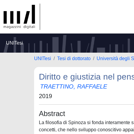
UNITesi
UNITesi
Tesi di dottorato
Università degli
Diritto e giustizia nel p
TRAETTINO, RAFFAELE
2019
Abstract
La filosofia di Spinoza si fonda interamente sui
concetti, che nello sviluppo conoscitivo appa