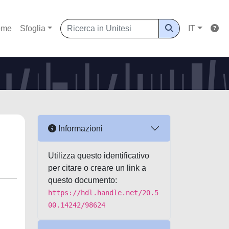
ome
Sfoglia
IT
Informazioni
Utilizza questo identificativo
per citare o creare un link a
questo documento:
https://hdl.handle.net/20.5
00.14242/98624