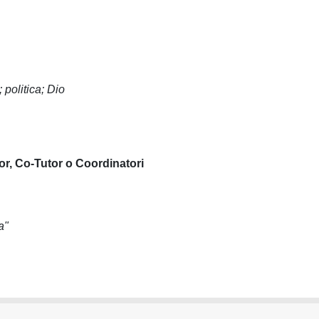
; politica; Dio
or, Co-Tutor o Coordinatori
a"