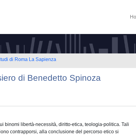
H
 Studi di Roma La Sapienza
ensiero di Benedetto Spinoza
 binomi libertà-necessità, diritto-etica, teologia-politica. Tali
iono contrapporsi, alla conclusione del percorso etico si