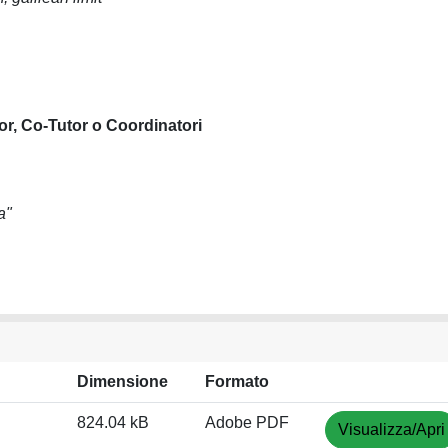
or, Co-Tutor o Coordinatori
a"
Dimensione
Formato
824.04 kB
Adobe PDF
Visualizza/Apri