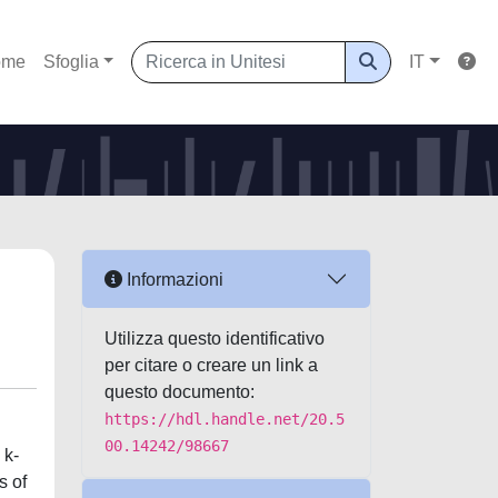
ome
Sfoglia
IT
Informazioni
Utilizza questo identificativo
per citare o creare un link a
questo documento:
https://hdl.handle.net/20.5
00.14242/98667
 k-
s of