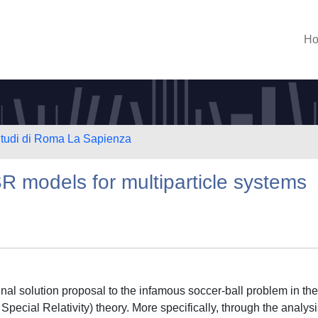
H
 Studi di Roma La Sapienza
R models for multiparticle systems
inal solution proposal to the infamous soccer-ball problem in the
cial Relativity) theory. More specifically, through the analysi