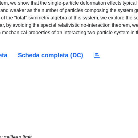
em, we show that the single-particle deformation effects typical 
and weaker as the number of particles composing the system 
n of the "total" symmetry algebra of this system, we explore the s
ular, by avoiding the special relativistic no-interaction theorem, w
m mechanical properties of an interacting two-particle system in 
eta
Scheda completa (DC)
; galilean limit