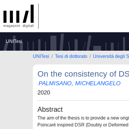
UNITesi
UNITesi
Tesi di dottorato
Università degli
On the consistency of DS
PALMISANO, MICHELANGELO
2020
Abstract
The aim of the thesis is to provide a new orig
Poincaré inspired DSR (Doubly or Deformed Spe