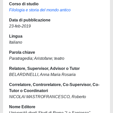
Corso di studio
Filologia e storia del mondo antico
Data di pubblicazione
23-feb-2019
Lingua
Italiano
Parola chiave
Paratragedia; Aristofane; teatro
Relatore, Supervisor, Advisor o Tutor
BELARDINELLI, Anna Maria Rosaria
Correlatore, Controrelatore, Co-Supervisor, Co-
Tutor o Coordinatori
NICOLAI MASTROFRANCESCO, Roberto
Nome Editore
Università degli Studi di Roma "La Sapienza"