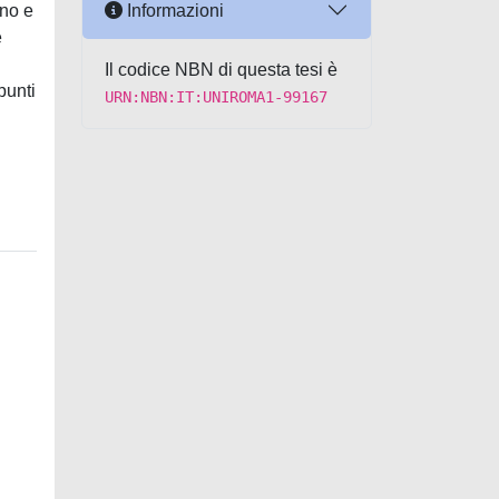
Informazioni
ano e
e
Il codice NBN di questa tesi è
punti
URN:NBN:IT:UNIROMA1-99167