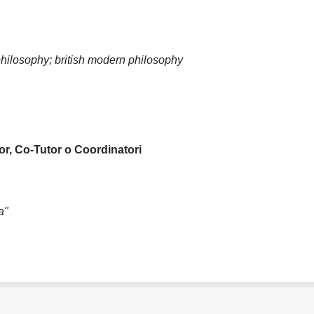
hilosophy; british modern philosophy
or, Co-Tutor o Coordinatori
a"