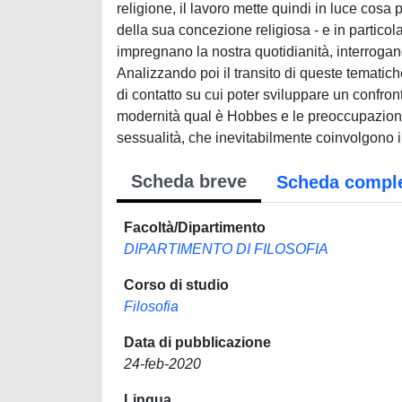
religione, il lavoro mette quindi in luce cosa
della sua concezione religiosa - e in particol
impregnano la nostra quotidianità, interrogand
Analizzando poi il transito di queste tematic
di contatto su cui poter sviluppare un confron
modernità qual è Hobbes e le preoccupazioni de
sessualità, che inevitabilmente coinvolgono i
Scheda breve
Scheda compl
Facoltà/Dipartimento
DIPARTIMENTO DI FILOSOFIA
Corso di studio
Filosofia
Data di pubblicazione
24-feb-2020
Lingua