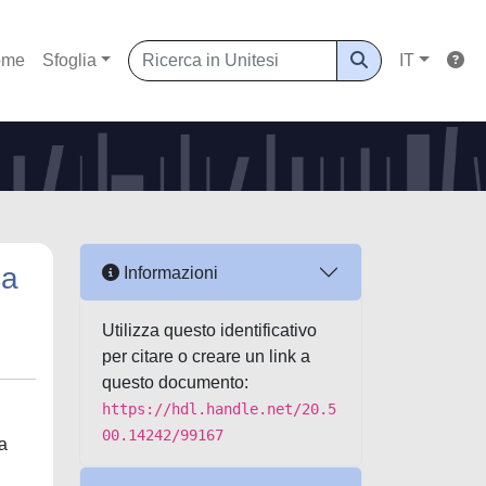
ome
Sfoglia
IT
ca
Informazioni
Utilizza questo identificativo
per citare o creare un link a
questo documento:
https://hdl.handle.net/20.5
00.14242/99167
a