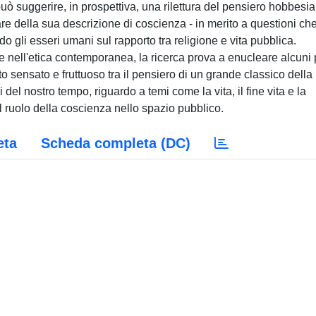
 può suggerire, in prospettiva, una rilettura del pensiero hobbesi
are della sua descrizione di coscienza - in merito a questioni ch
o gli esseri umani sul rapporto tra religione e vita pubblica.
he nell'etica contemporanea, la ricerca prova a enucleare alcuni 
to sensato e fruttuoso tra il pensiero di un grande classico della
l nostro tempo, riguardo a temi come la vita, il fine vita e la
l ruolo della coscienza nello spazio pubblico.
eta
Scheda completa (DC)