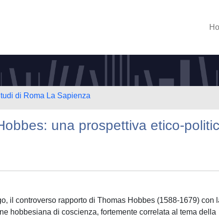
H
 Studi di Roma La Sapienza
Hobbes: una prospettiva etico-politi
ogo, il controverso rapporto di Thomas Hobbes (1588-1679) con l
ione hobbesiana di coscienza, fortemente correlata al tema della