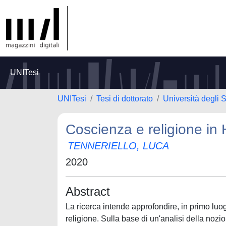
UNITesi
UNITesi
Tesi di dottorato
Università degli
Coscienza e religione in 
TENNERIELLO, LUCA
2020
Abstract
La ricerca intende approfondire, in primo lu
religione. Sulla base di un'analisi della noz