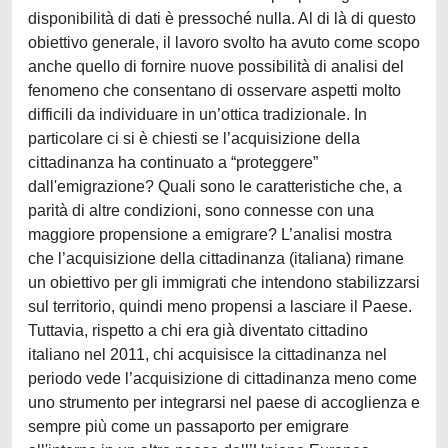
disponibilità di dati è pressoché nulla. Al di là di questo
obiettivo generale, il lavoro svolto ha avuto come scopo
anche quello di fornire nuove possibilità di analisi del
fenomeno che consentano di osservare aspetti molto
difficili da individuare in un’ottica tradizionale. In
particolare ci si è chiesti se l’acquisizione della
cittadinanza ha continuato a “proteggere”
dall'emigrazione? Quali sono le caratteristiche che, a
parità di altre condizioni, sono connesse con una
maggiore propensione a emigrare? L’analisi mostra
che l’acquisizione della cittadinanza (italiana) rimane
un obiettivo per gli immigrati che intendono stabilizzarsi
sul territorio, quindi meno propensi a lasciare il Paese.
Tuttavia, rispetto a chi era già diventato cittadino
italiano nel 2011, chi acquisisce la cittadinanza nel
periodo vede l’acquisizione di cittadinanza meno come
uno strumento per integrarsi nel paese di accoglienza e
sempre più come un passaporto per emigrare