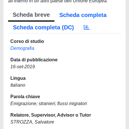
all'interno in un altro paese dell’Unione Europea.
Scheda breve
Scheda completa
Scheda completa (DC)
Corso di studio
Demografia
Data di pubblicazione
16-set-2019
Lingua
Italiano
Parola chiave
Emigrazione; stranieri; flussi migratori
Relatore, Supervisor, Advisor o Tutor
STROZZA, Salvatore