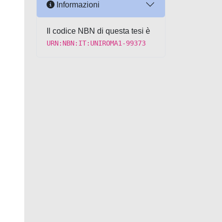
Informazioni
Il codice NBN di questa tesi è
URN:NBN:IT:UNIROMA1-99373