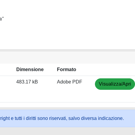
a"
Dimensione
Formato
483.17 kB
Adobe PDF
Visualizza/Apri
ht e tutti i diritti sono riservati, salvo diversa indicazione.