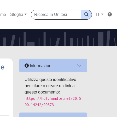
ome
Sfoglia
IT
he
Informazioni
Utilizza questo identificativo
per citare o creare un link a
questo documento:
https://hdl.handle.net/20.5
00.14242/99373