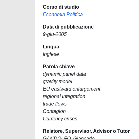
Corso di studio
Economia Politica
Data di pubblicazione
9-giu-2005
Lingua
Inglese
Parola chiave
dynamic panel data
gravity model
EU eastward enlargement
regional integration
trade flows
Contagion
Currency crises
Relatore, Supervisor, Advisor o Tutor
GANDOLFO, Giancarlo