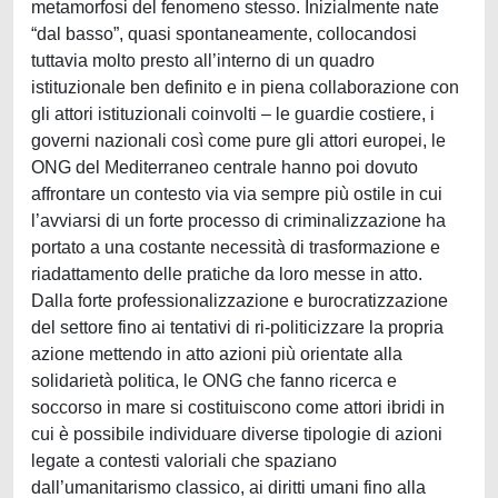
metamorfosi del fenomeno stesso. Inizialmente nate
“dal basso”, quasi spontaneamente, collocandosi
tuttavia molto presto all’interno di un quadro
istituzionale ben definito e in piena collaborazione con
gli attori istituzionali coinvolti – le guardie costiere, i
governi nazionali così come pure gli attori europei, le
ONG del Mediterraneo centrale hanno poi dovuto
affrontare un contesto via via sempre più ostile in cui
l’avviarsi di un forte processo di criminalizzazione ha
portato a una costante necessità di trasformazione e
riadattamento delle pratiche da loro messe in atto.
Dalla forte professionalizzazione e burocratizzazione
del settore fino ai tentativi di ri-politicizzare la propria
azione mettendo in atto azioni più orientate alla
solidarietà politica, le ONG che fanno ricerca e
soccorso in mare si costituiscono come attori ibridi in
cui è possibile individuare diverse tipologie di azioni
legate a contesti valoriali che spaziano
dall’umanitarismo classico, ai diritti umani fino alla