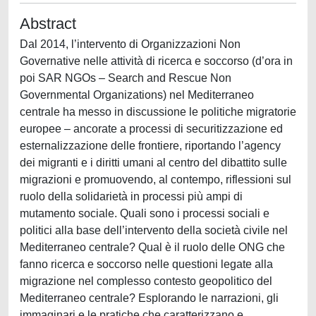
Abstract
Dal 2014, l’intervento di Organizzazioni Non
Governative nelle attività di ricerca e soccorso (d’ora in
poi SAR NGOs – Search and Rescue Non
Governmental Organizations) nel Mediterraneo
centrale ha messo in discussione le politiche migratorie
europee – ancorate a processi di securitizzazione ed
esternalizzazione delle frontiere, riportando l’agency
dei migranti e i diritti umani al centro del dibattito sulle
migrazioni e promuovendo, al contempo, riflessioni sul
ruolo della solidarietà in processi più ampi di
mutamento sociale. Quali sono i processi sociali e
politici alla base dell’intervento della società civile nel
Mediterraneo centrale? Qual è il ruolo delle ONG che
fanno ricerca e soccorso nelle questioni legate alla
migrazione nel complesso contesto geopolitico del
Mediterraneo centrale? Esplorando le narrazioni, gli
immaginari e le pratiche che caratterizzano e