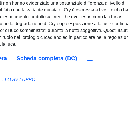
enuti non hanno evidenziato una sostanziale differenza a livello di
l fatto che la variante mutata di Cry è espressa a livelli molto b
ia, esperimenti condotti su linee che over-esprimono la chinasi
o nella degradazione di Cry dopo esposizione alla luce continu
e” di luce somministrati durante la notte soggettiva. Questi risult
ruolo nell’orologio circadiano ed in particolare nella regolazio
lla luce.
eta
Scheda completa (DC)
ELLO SVILUPPO