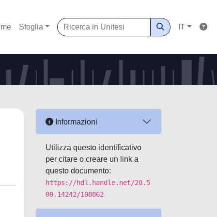
ome
Sfoglia
IT
Informazioni
Utilizza questo identificativo
per citare o creare un link a
questo documento:
https://hdl.handle.net/20.5
00.14242/108862