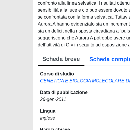
confronto alla linea selvatica. I risultati ott
sensibilità alla luce e ciò può essere dovuto a
se confrontata con la forma selvatica. Tuttav
Aurora A hanno evidenziato sia un increment
sia un deficit nella risposta circadiana a “puls
suggeriscono che Aurora A potrebbe avere un 
dell’attività di Cry in seguito ad esposizione a
Scheda breve
Scheda compl
Corso di studio
GENETICA E BIOLOGIA MOLECOLARE D
Data di pubblicazione
26-gen-2011
Lingua
Inglese
Parola chiave