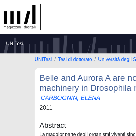
UNITesi
UNITesi
Tesi di dottorato
Università degli 
Belle and Aurora A are n
machinery in Drosophila
CARBOGNIN, ELENA
2011
Abstract
La maggior parte degli organismi viventi sincr