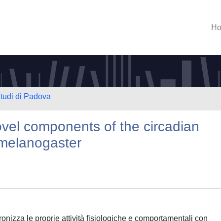
H
Studi di Padova
ovel components of the circadian
 melanogaster
onizza le proprie attività fisiologiche e comportamentali con