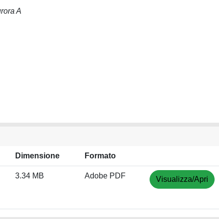
urora A
Dimensione
Formato
3.34 MB
Adobe PDF
Visualizza/Apri