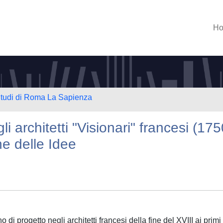
H
 Studi di Roma La Sapienza
i architetti "Visionari" francesi (175
ne delle Idee
 di progetto negli architetti francesi della fine del XVIII ai primi