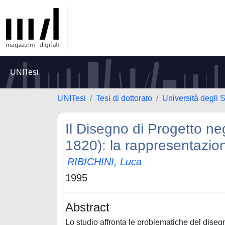
UNITesi
UNITesi
Tesi di dottorato
Università degli
Il Disegno di Progetto negl
1820): la rappresentazio
RIBICHINI, Luca
1995
Abstract
Lo studio affronta le problematiche del disegno