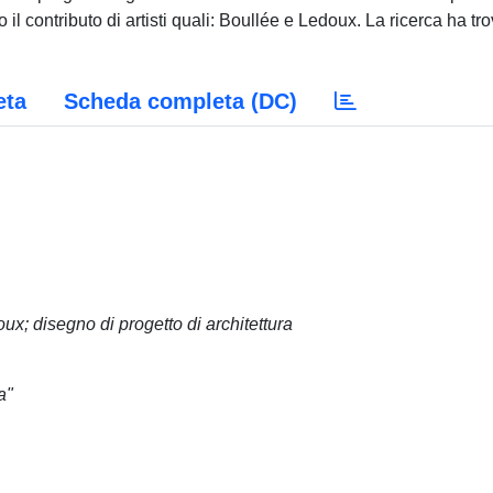
 il contributo di artisti quali: Boullée e Ledoux. La ricerca ha tr
eta
Scheda completa (DC)
x; disegno di progetto di architettura
a"