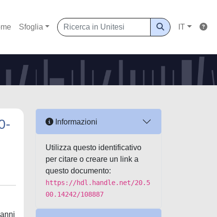
ome
Sfoglia
IT
0-
Informazioni
Utilizza questo identificativo
per citare o creare un link a
questo documento:
https://hdl.handle.net/20.5
00.14242/108887
 anni