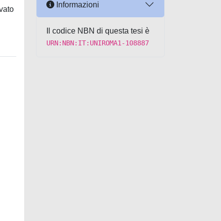
Informazioni
ovato
Il codice NBN di questa tesi è
URN:NBN:IT:UNIROMA1-108887