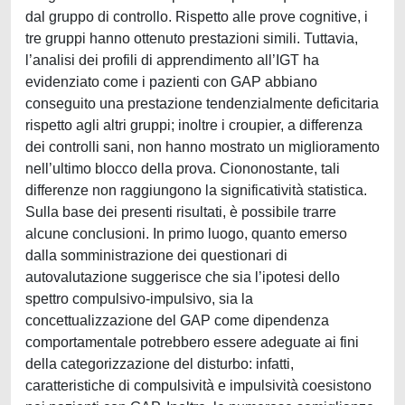
dal gruppo di controllo. Rispetto alle prove cognitive, i
tre gruppi hanno ottenuto prestazioni simili. Tuttavia,
l’analisi dei profili di apprendimento all’IGT ha
evidenziato come i pazienti con GAP abbiano
conseguito una prestazione tendenzialmente deficitaria
rispetto agli altri gruppi; inoltre i croupier, a differenza
dei controlli sani, non hanno mostrato un miglioramento
nell’ultimo blocco della prova. Ciononostante, tali
differenze non raggiungono la significatività statistica.
Sulla base dei presenti risultati, è possibile trarre
alcune conclusioni. In primo luogo, quanto emerso
dalla somministrazione dei questionari di
autovalutazione suggerisce che sia l’ipotesi dello
spettro compulsivo-impulsivo, sia la
concettualizzazione del GAP come dipendenza
comportamentale potrebbero essere adeguate ai fini
della categorizzazione del disturbo: infatti,
caratteristiche di compulsività e impulsività coesistono