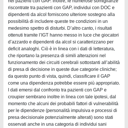
nei pazienti con GAP. Inoltre, le numerose somiglianze
riscontrate tra pazienti con GAP, individui con DOC e
dipendenti da alcol forniscono ulteriore sostegno alla
possibilità di includere queste tre condizioni in un
medesimo spettro di disturbi. D’altro canto, i risultati
ottenuti tramite l’IGT hanno messo in luce che giocatori
d’azzardo e dipendenti da alcol si caratterizzano per
deficit analoghi. Ciò è in linea con i dati di letteratura,
che riportano la presenza di simili alterazioni nel
funzionamento dei circuiti cerebrali sottostanti all’abilità
di presa di decisione in queste due categorie cliniche;
da questo punto di vista, quindi, classificare il GAP
come una dipendenza potrebbe essere più appropriato.
I dati emersi dal confronto tra pazienti con GAP e
croupier sembrano inoltre in linea con tale ipotesi, dal
momento che alcuni dei probabili fattori di vulnerabilità
per le dipendenze (personalità impulsiva e processi di
presa decisionale potenzialmente alterati) sono stati
osservati anche in una categoria di individui sani