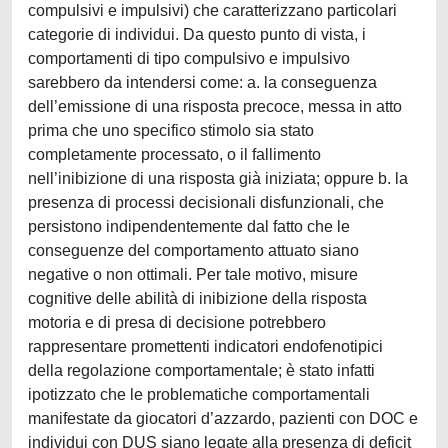
compulsivi e impulsivi) che caratterizzano particolari
categorie di individui. Da questo punto di vista, i
comportamenti di tipo compulsivo e impulsivo
sarebbero da intendersi come: a. la conseguenza
dell’emissione di una risposta precoce, messa in atto
prima che uno specifico stimolo sia stato
completamente processato, o il fallimento
nell’inibizione di una risposta già iniziata; oppure b. la
presenza di processi decisionali disfunzionali, che
persistono indipendentemente dal fatto che le
conseguenze del comportamento attuato siano
negative o non ottimali. Per tale motivo, misure
cognitive delle abilità di inibizione della risposta
motoria e di presa di decisione potrebbero
rappresentare promettenti indicatori endofenotipici
della regolazione comportamentale; è stato infatti
ipotizzato che le problematiche comportamentali
manifestate da giocatori d’azzardo, pazienti con DOC e
individui con DUS siano legate alla presenza di deficit