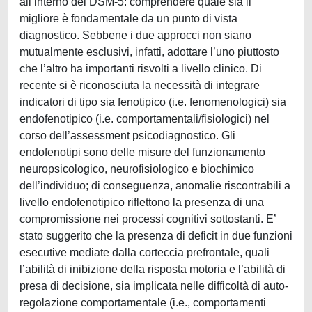
all’interno del DSM-5: comprendere quale sia il
migliore è fondamentale da un punto di vista
diagnostico. Sebbene i due approcci non siano
mutualmente esclusivi, infatti, adottare l’uno piuttosto
che l’altro ha importanti risvolti a livello clinico. Di
recente si è riconosciuta la necessità di integrare
indicatori di tipo sia fenotipico (i.e. fenomenologici) sia
endofenotipico (i.e. comportamentali/fisiologici) nel
corso dell’assessment psicodiagnostico. Gli
endofenotipi sono delle misure del funzionamento
neuropsicologico, neurofisiologico e biochimico
dell’individuo; di conseguenza, anomalie riscontrabili a
livello endofenotipico riflettono la presenza di una
compromissione nei processi cognitivi sottostanti. E’
stato suggerito che la presenza di deficit in due funzioni
esecutive mediate dalla corteccia prefrontale, quali
l’abilità di inibizione della risposta motoria e l’abilità di
presa di decisione, sia implicata nelle difficoltà di auto-
regolazione comportamentale (i.e., comportamenti