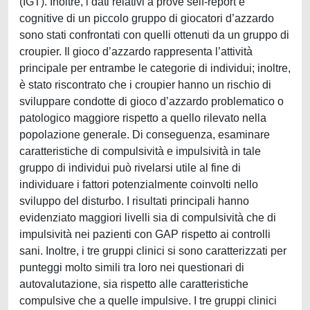
(IGT). Inoltre, i dati relativi a prove self-report e
cognitive di un piccolo gruppo di giocatori d’azzardo
sono stati confrontati con quelli ottenuti da un gruppo di
croupier. Il gioco d’azzardo rappresenta l’attività
principale per entrambe le categorie di individui; inoltre,
è stato riscontrato che i croupier hanno un rischio di
sviluppare condotte di gioco d’azzardo problematico o
patologico maggiore rispetto a quello rilevato nella
popolazione generale. Di conseguenza, esaminare
caratteristiche di compulsività e impulsività in tale
gruppo di individui può rivelarsi utile al fine di
individuare i fattori potenzialmente coinvolti nello
sviluppo del disturbo. I risultati principali hanno
evidenziato maggiori livelli sia di compulsività che di
impulsività nei pazienti con GAP rispetto ai controlli
sani. Inoltre, i tre gruppi clinici si sono caratterizzati per
punteggi molto simili tra loro nei questionari di
autovalutazione, sia rispetto alle caratteristiche
compulsive che a quelle impulsive. I tre gruppi clinici