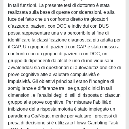
in tali funzioni. La presente tesi di dottorato è stata
realizzata sulla base di queste considerazioni, e alla
luce del fatto che un confronto diretto tra giocatori
d’azzardo, pazienti con DOC e individui con DUS
possa rappresentare una via percorribile al fine di
identificare la classificazione diagnostica più adatta per
il GAP. Un gruppo di pazienti con GAP è stato messo a
confronto con un gruppo di pazienti con DOC, un
gruppo di dipendenti da alcol e uno di individui sani
avvalendosi sia di questionari di autovalutazione che di
prove cognitive atte a valutare compulsività e
impulsività. Gli obiettivi principali erano l’indagine di
somiglianze e differenze tra i tre gruppi clinici in tali
dimensioni, e l’analisi degli di stili di risposta di ciascun
gruppo alle prove cognitive. Per misurare l’abilità di
inibizione della risposta motoria è stato impiegato un
paradigma Go/Nogo, mentre per valutare i processi di
presa di decisione si è utilizzato l’Iowa Gambling Task