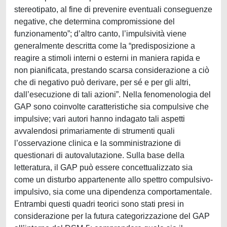
stereotipato, al fine di prevenire eventuali conseguenze
negative, che determina compromissione del
funzionamento”; d’altro canto, l’impulsività viene
generalmente descritta come la “predisposizione a
reagire a stimoli interni o esterni in maniera rapida e
non pianificata, prestando scarsa considerazione a ciò
che di negativo può derivare, per sé e per gli altri,
dall’esecuzione di tali azioni”. Nella fenomenologia del
GAP sono coinvolte caratteristiche sia compulsive che
impulsive; vari autori hanno indagato tali aspetti
avvalendosi primariamente di strumenti quali
l’osservazione clinica e la somministrazione di
questionari di autovalutazione. Sulla base della
letteratura, il GAP può essere concettualizzato sia
come un disturbo appartenente allo spettro compulsivo-
impulsivo, sia come una dipendenza comportamentale.
Entrambi questi quadri teorici sono stati presi in
considerazione per la futura categorizzazione del GAP