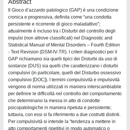
Abstract
Il Gioco d’azzardo patologico (GAP) è una condizione
cronica e progressiva, definita come “una condotta
persistente e ricorrente di gioco maladattivo”;
attualmente è incluso tra i Disturbi del controllo degli
impulsi (non altrove classificati) nel Diagnostic and
Statistical Manual of Mental Disorders – Fourth Edition
- Text Revision (DSM-IV-TR). I criteri diagnostici per il
GAP richiamano sia quelli tipici dei Disturbi da uso di
sostanze (DUS) sia quelli che caratterizzano i disturbi
compulsivi (in particolare, quelli del Disturbo ossessivo
compulsivo [DOC]). I termini compulsività e impulsività
vengono di norma utilizzati in maniera interscambiabile
per definire le difficoltà nel controllo del comportamento
che determinano la messa in atto di condotte
psicopatologiche in maniera ripetuta e persistente;
tuttavia, con essi si fa riferimento a due costrutti distinti.
Per compulsività si intende la “tendenza a mettere in
atto comportamenti ripetitivi in modo automatico o