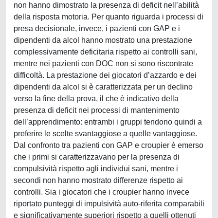
non hanno dimostrato la presenza di deficit nell’abilità
della risposta motoria. Per quanto riguarda i processi di
presa decisionale, invece, i pazienti con GAP e i
dipendenti da alcol hanno mostrato una prestazione
complessivamente deficitaria rispetto ai controlli sani,
mentre nei pazienti con DOC non si sono riscontrate
difficoltà. La prestazione dei giocatori d’azzardo e dei
dipendenti da alcol si è caratterizzata per un declino
verso la fine della prova, il che è indicativo della
presenza di deficit nei processi di mantenimento
dell’apprendimento: entrambi i gruppi tendono quindi a
preferire le scelte svantaggiose a quelle vantaggiose.
Dal confronto tra pazienti con GAP e croupier è emerso
che i primi si caratterizzavano per la presenza di
compulsività rispetto agli individui sani, mentre i
secondi non hanno mostrato differenze rispetto ai
controlli. Sia i giocatori che i croupier hanno invece
riportato punteggi di impulsività auto-riferita comparabili
e significativamente superiori rispetto a quelli ottenuti