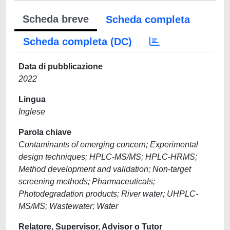
Scheda breve
Scheda completa
Scheda completa (DC)
Data di pubblicazione
2022
Lingua
Inglese
Parola chiave
Contaminants of emerging concern; Experimental
design techniques; HPLC-MS/MS; HPLC-HRMS;
Method development and validation; Non-target
screening methods; Pharmaceuticals;
Photodegradation products; River water; UHPLC-
MS/MS; Wastewater; Water
Relatore, Supervisor, Advisor o Tutor