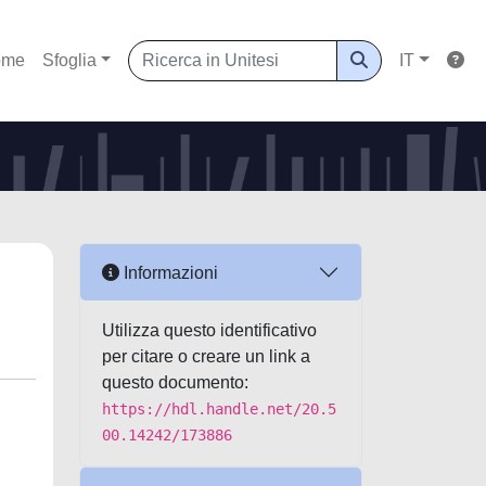
ome
Sfoglia
IT
Informazioni
Utilizza questo identificativo
per citare o creare un link a
questo documento:
https://hdl.handle.net/20.5
00.14242/173886