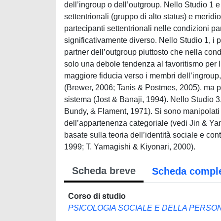
dell’ingroup o dell’outgroup. Nello Studio 1 e 
settentrionali (gruppo di alto status) e meridi
partecipanti settentrionali nelle condizioni pa
significativamente diverso. Nello Studio 1, i 
partner dell’outgroup piuttosto che nella con
solo una debole tendenza al favoritismo per l
maggiore fiducia verso i membri dell’ingroup, 
(Brewer, 2006; Tanis & Postmes, 2005), ma piu
sistema (Jost & Banaji, 1994). Nello Studio 3, 
Bundy, & Flament, 1971). Si sono manipolati l
dell’appartenenza categoriale (vedi Jin & Ya
basate sulla teoria dell’identità sociale e con
1999; T. Yamagishi & Kiyonari, 2000).
Scheda breve
Scheda compl
Corso di studio
PSICOLOGIA SOCIALE E DELLA PERSON