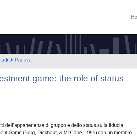
H
Studi di Padova
nvestment game: the role of status
etti dell’appartenenza di gruppo e dello status sulla fiducia
estment Game (Berg, Dickhaut, & McCabe, 1995) con un membro