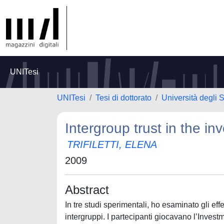
UNITesi
UNITesi
Tesi di dottorato
Università degli 
Intergroup trust in the i
TRIFILETTI, ELENA
2009
Abstract
In tre studi sperimentali, ho esaminato gli eff
intergruppi. I partecipanti giocavano l’Inv