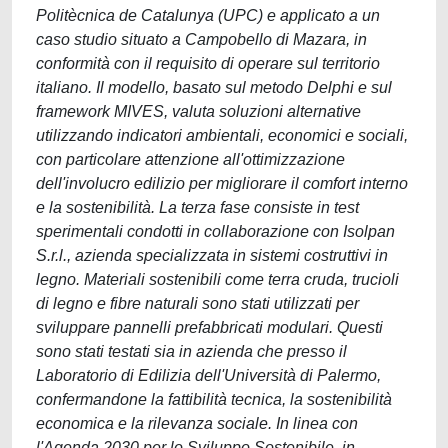
Politècnica de Catalunya (UPC) e applicato a un
caso studio situato a Campobello di Mazara, in
conformità con il requisito di operare sul territorio
italiano. Il modello, basato sul metodo Delphi e sul
framework MIVES, valuta soluzioni alternative
utilizzando indicatori ambientali, economici e sociali,
con particolare attenzione all'ottimizzazione
dell'involucro edilizio per migliorare il comfort interno
e la sostenibilità. La terza fase consiste in test
sperimentali condotti in collaborazione con Isolpan
S.r.l., azienda specializzata in sistemi costruttivi in ​​
legno. Materiali sostenibili come terra cruda, trucioli
di legno e fibre naturali sono stati utilizzati per
sviluppare pannelli prefabbricati modulari. Questi
sono stati testati sia in azienda che presso il
Laboratorio di Edilizia dell'Università di Palermo,
confermandone la fattibilità tecnica, la sostenibilità
economica e la rilevanza sociale. In linea con
l'Agenda 2030 per lo Sviluppo Sostenibile, in