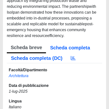
approach by integrat-ing production waste and
reducing environmental impact. The partnershipwith
Isolpan demonstrated how these innovations can be
embedded into in-dustrial processes, proposing a
scalable and replicable model for sustainablepost-
emergency housing that enhances community
resilience and resourceefficiency.
Scheda breve
Scheda completa
Scheda completa (DC)
Facoltà/Dipartimento
Architettura
Data di pubblicazione
1-lug-2025
Lingua
Italiano