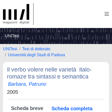
UNITesi
UNITesi
Tesi di dottorato
Università degli Studi di Padova
Il verbo volere nelle varietà italo-
romaze tra sintassi e semantica
Barbara, Patruno
2005
Scheda breve
Scheda completa