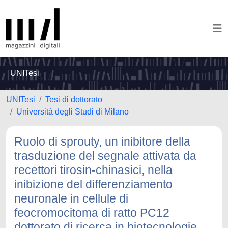
UNITesi
UNITesi
Tesi di dottorato
Università degli Studi di Milano
Ruolo di sprouty, un inibitore della
trasduzione del segnale attivata da
recettori tirosin-chinasici, nella
inibizione del differenziamento
neuronale in cellule di
feocromocitoma di ratto PC12
dottorato di ricerca in biotecnologie