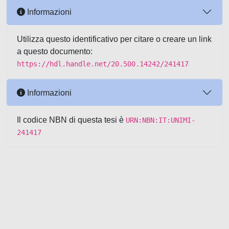
Informazioni
Utilizza questo identificativo per citare o creare un link
a questo documento:
https://hdl.handle.net/20.500.14242/241417
Informazioni
Il codice NBN di questa tesi è
URN:NBN:IT:UNIMI-
241417
Powered by UNITESI
-
about