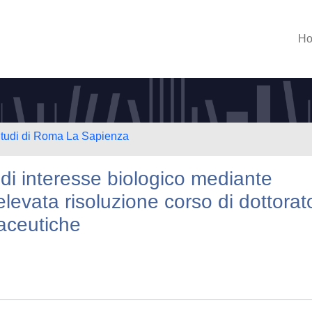
H
 Studi di Roma La Sapienza
di interesse biologico mediante
elevata risoluzione corso di dottorat
maceutiche