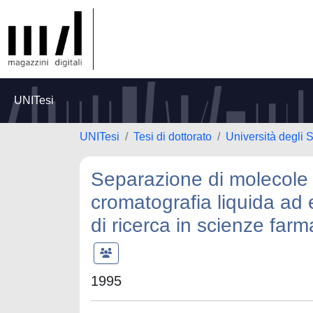
UNITesi
UNITesi
Tesi di dottorato
Università degli
Separazione di molecole 
cromatografia liquida ad 
di ricerca in scienze far
1995