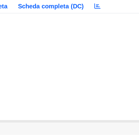
eta
Scheda completa (DC)