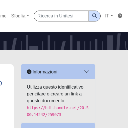
ome
Sfoglia
IT
Informazioni
o
Utilizza questo identificativo
per citare o creare un link a
questo documento:
https://hdl.handle.net/20.5
00.14242/259073