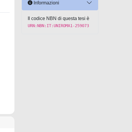
Informazioni
Il codice NBN di questa tesi è
URN:NBN:IT:UNIROMA1-259073