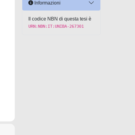
Informazioni
Il codice NBN di questa tesi è
URN:NBN:IT:UNIBA-267301