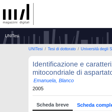
UNITesi
UNITesi
Tesi di dottorato
Università degli S
Identificazione e caratter
mitocondriale di aspartat
Emanuela, Blanco
2005
Scheda breve
Scheda compl