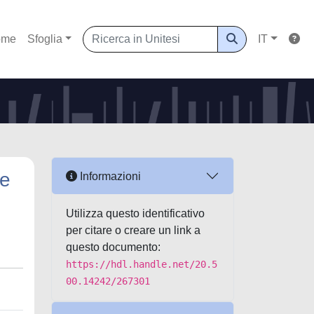
ome
Sfoglia
IT
re
Informazioni
Utilizza questo identificativo
per citare o creare un link a
questo documento:
https://hdl.handle.net/20.5
00.14242/267301