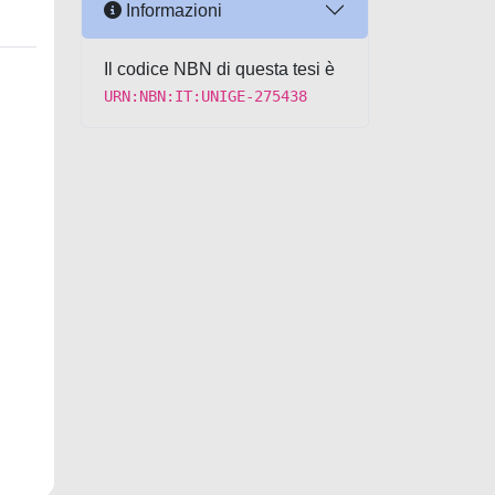
Informazioni
Il codice NBN di questa tesi è
URN:NBN:IT:UNIGE-275438