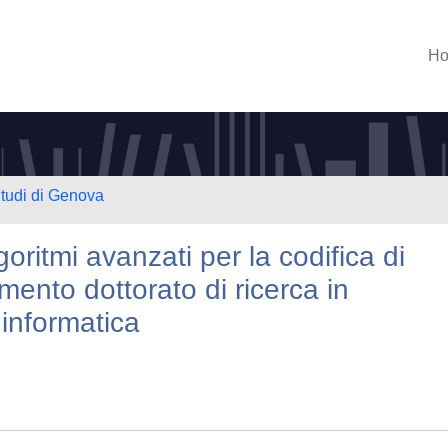
H
Studi di Genova
oritmi avanzati per la codifica di
mento dottorato di ricerca in
 informatica