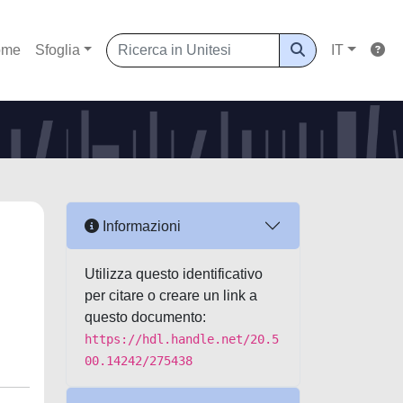
ome
Sfoglia
IT
Informazioni
Utilizza questo identificativo
per citare o creare un link a
questo documento:
https://hdl.handle.net/20.5
00.14242/275438