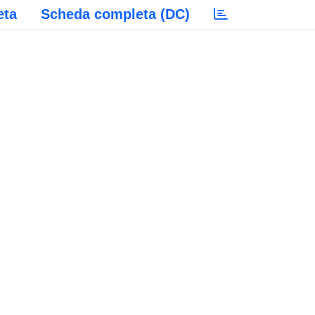
eta
Scheda completa (DC)