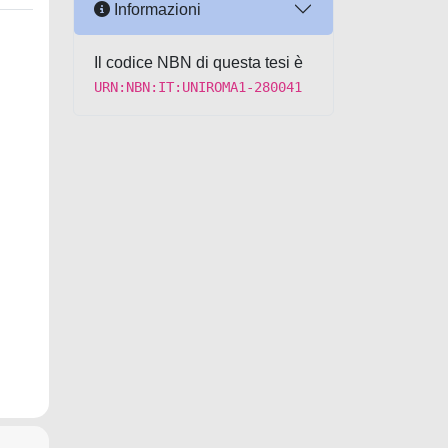
Informazioni
Il codice NBN di questa tesi è
URN:NBN:IT:UNIROMA1-280041