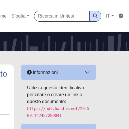
ome
Sfoglia
IT
tto
Informazioni
Utilizza questo identificativo
per citare o creare un link a
questo documento:
https://hdl.handle.net/20.5
00.14242/280041