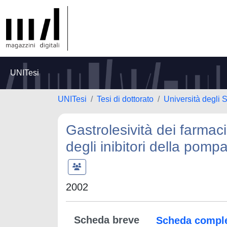
UNITesi
UNITesi
Tesi di dottorato
Università degli
Gastrolesività dei farmac
degli inibitori della pomp
2002
Scheda breve
Scheda compl