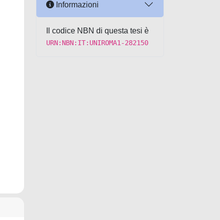
Informazioni
Il codice NBN di questa tesi è
URN:NBN:IT:UNIROMA1-282150