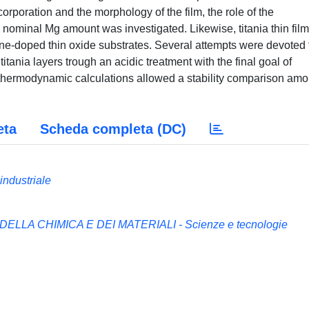
corporation and the morphology of the film, the role of the
e nominal Mg amount was investigated. Likewise, titania thin fil
ine-doped thin oxide substrates. Several attempts were devoted 
itania layers trough an acidic treatment with the final goal of
, thermodynamic calculations allowed a stability comparison am
eta
Scheda completa (DC)
industriale
LLA CHIMICA E DEI MATERIALI - Scienze e tecnologie