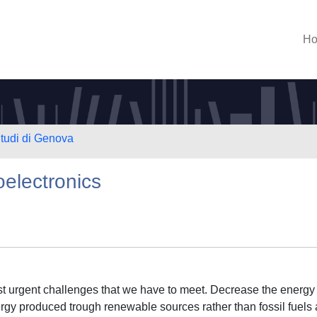
H
Studi di Genova
oelectronics
 urgent challenges that we have to meet. Decrease the energy
y produced trough renewable sources rather than fossil fuels 