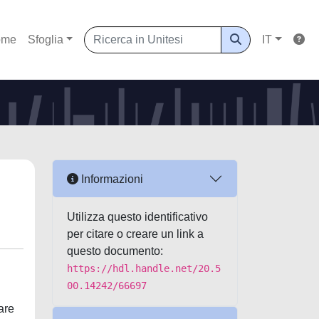
ome
Sfoglia
IT
Informazioni
Utilizza questo identificativo
per citare o creare un link a
questo documento:
https://hdl.handle.net/20.5
00.14242/66697
are