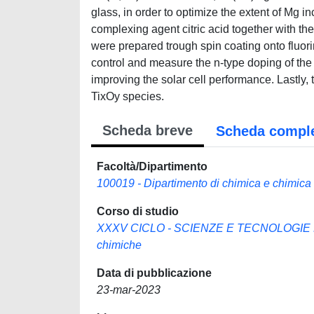
glass, in order to optimize the extent of Mg in
complexing agent citric acid together with th
were prepared trough spin coating onto fluor
control and measure the n-type doping of the t
improving the solar cell performance. Lastly
TixOy species.
Scheda breve
Scheda compl
Facoltà/Dipartimento
100019 - Dipartimento di chimica e chimica 
Corso di studio
XXXV CICLO - SCIENZE E TECNOLOGIE DE
chimiche
Data di pubblicazione
23-mar-2023