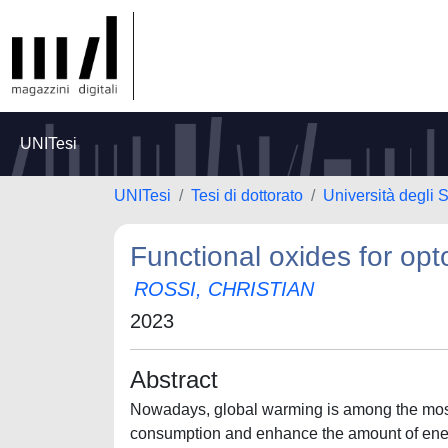
UNITesi
UNITesi
Tesi di dottorato
Università degli 
Functional oxides for opt
ROSSI, CHRISTIAN
2023
Abstract
Nowadays, global warming is among the most
consumption and enhance the amount of energ