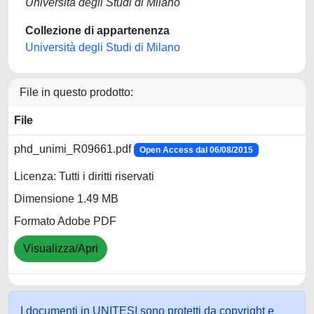
Università degli Studi di Milano
Collezione di appartenenza
Università degli Studi di Milano
File in questo prodotto:
File
phd_unimi_R09661.pdf
Open Access dal 06/08/2015
Licenza: Tutti i diritti riservati
Dimensione 1.49 MB
Formato Adobe PDF
Visualizza/Apri
I documenti in UNITESI sono protetti da copyright e