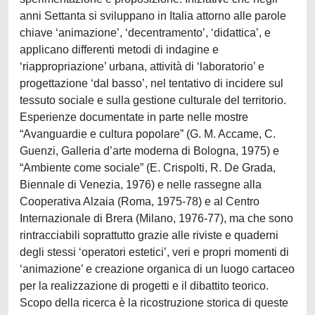
anni Settanta si sviluppano in Italia attorno alle parole
chiave ‘animazione’, ‘decentramento’, ‘didattica’, e
applicano differenti metodi di indagine e
‘riappropriazione’ urbana, attività di ‘laboratorio’ e
progettazione ‘dal basso’, nel tentativo di incidere sul
tessuto sociale e sulla gestione culturale del territorio.
Esperienze documentate in parte nelle mostre
“Avanguardie e cultura popolare” (G. M. Accame, C.
Guenzi, Galleria d’arte moderna di Bologna, 1975) e
“Ambiente come sociale” (E. Crispolti, R. De Grada,
Biennale di Venezia, 1976) e nelle rassegne alla
Cooperativa Alzaia (Roma, 1975-78) e al Centro
Internazionale di Brera (Milano, 1976-77), ma che sono
rintracciabili soprattutto grazie alle riviste e quaderni
degli stessi ‘operatori estetici’, veri e propri momenti di
‘animazione’ e creazione organica di un luogo cartaceo
per la realizzazione di progetti e il dibattito teorico.
Scopo della ricerca è la ricostruzione storica di queste