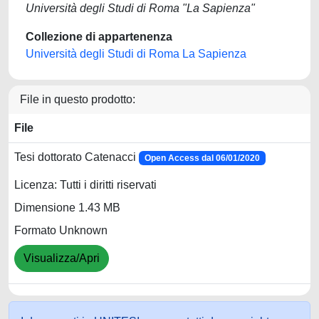
Università degli Studi di Roma "La Sapienza"
Collezione di appartenenza
Università degli Studi di Roma La Sapienza
File in questo prodotto:
File
Tesi dottorato Catenacci
Open Access dal 06/01/2020
Licenza: Tutti i diritti riservati
Dimensione 1.43 MB
Formato Unknown
Visualizza/Apri