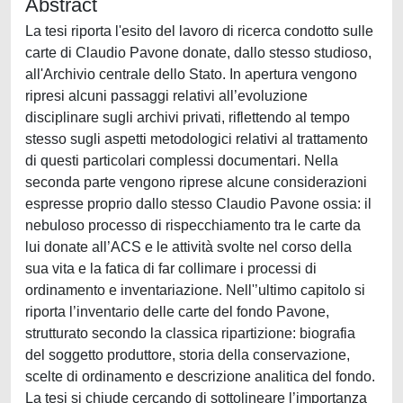
Abstract
La tesi riporta l'esito del lavoro di ricerca condotto sulle
carte di Claudio Pavone donate, dallo stesso studioso,
all'Archivio centrale dello Stato. In apertura vengono
ripresi alcuni passaggi relativi all’evoluzione
disciplinare sugli archivi privati, riflettendo al tempo
stesso sugli aspetti metodologici relativi al trattamento
di questi particolari complessi documentari. Nella
seconda parte vengono riprese alcune considerazioni
espresse proprio dallo stesso Claudio Pavone ossia: il
nebuloso processo di rispecchiamento tra le carte da
lui donate all’ACS e le attività svolte nel corso della
sua vita e la fatica di far collimare i processi di
ordinamento e inventariazione. Nell'’ultimo capitolo si
riporta l’inventario delle carte del fondo Pavone,
strutturato secondo la classica ripartizione: biografia
del soggetto produttore, storia della conservazione,
scelte di ordinamento e descrizione analitica del fondo.
La tesi si chiude cercando di sottolineare l’importanza