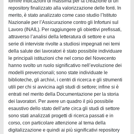
fornire indicazioni di massima per la creazione di un
repository finalizzato alla valorizzazione delle fonti. In
merito, è stato analizzato come caso studio l’Istituto
Nazionale per l’Assicurazione contro gli Infortuni sul
Lavoro (INAIL). Per raggiungere gli obiettivi prefissati,
attraverso l’analisi della letteratura di settore e una
serie di interviste rivolte a studiosi impegnati nei temi
della salute dei lavoratori è stato possibile individuare
le principali istituzioni che nel corso del Novecento
hanno svolto un ruolo significativo nell’evoluzione dei
modelli prevenzionali; sono state individuate le
biblioteche, gli archivi, i centri di ricerca e gli strumenti
utili per chi si avvicina agli studi di settore; infine si è
entrati nel merito della Documentazione per la storia
dei lavoratori. Per avere un quadro il più possibile
esaustivo dello stato dell’arte circa gli studi di settore
sono stati analizzati progetti di ricerca passati e in
corso, con particolare attenzione al tema della
digitalizzazione e quindi ai più significativi repository