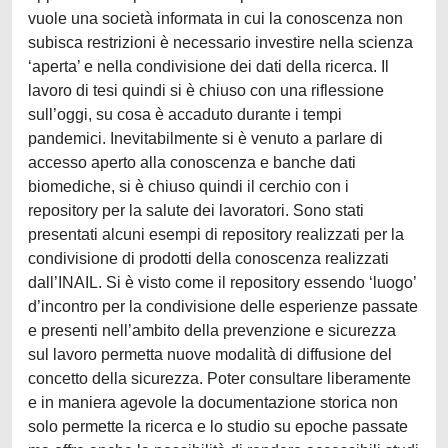
vuole una società informata in cui la conoscenza non
subisca restrizioni è necessario investire nella scienza
‘aperta’ e nella condivisione dei dati della ricerca. Il
lavoro di tesi quindi si è chiuso con una riflessione
sull’oggi, su cosa è accaduto durante i tempi
pandemici. Inevitabilmente si è venuto a parlare di
accesso aperto alla conoscenza e banche dati
biomediche, si è chiuso quindi il cerchio con i
repository per la salute dei lavoratori. Sono stati
presentati alcuni esempi di repository realizzati per la
condivisione di prodotti della conoscenza realizzati
dall’INAIL. Si è visto come il repository essendo ‘luogo’
d’incontro per la condivisione delle esperienze passate
e presenti nell’ambito della prevenzione e sicurezza
sul lavoro permetta nuove modalità di diffusione del
concetto della sicurezza. Poter consultare liberamente
e in maniera agevole la documentazione storica non
solo permette la ricerca e lo studio su epoche passate