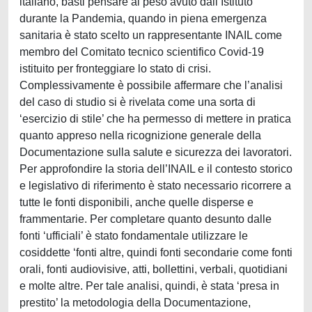
italiano, basti pensare al peso avuto dall’Istituto
durante la Pandemia, quando in piena emergenza
sanitaria è stato scelto un rappresentante INAIL come
membro del Comitato tecnico scientifico Covid-19
istituito per fronteggiare lo stato di crisi.
Complessivamente è possibile affermare che l’analisi
del caso di studio si è rivelata come una sorta di
‘esercizio di stile’ che ha permesso di mettere in pratica
quanto appreso nella ricognizione generale della
Documentazione sulla salute e sicurezza dei lavoratori.
Per approfondire la storia dell’INAIL e il contesto storico
e legislativo di riferimento è stato necessario ricorrere a
tutte le fonti disponibili, anche quelle disperse e
frammentarie. Per completare quanto desunto dalle
fonti ‘ufficiali’ è stato fondamentale utilizzare le
cosiddette ‘fonti altre, quindi fonti secondarie come fonti
orali, fonti audiovisive, atti, bollettini, verbali, quotidiani
e molte altre. Per tale analisi, quindi, è stata ‘presa in
prestito’ la metodologia della Documentazione,