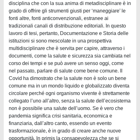
disciplina che con la sua anima di metadisciplinare è in
grado di offrire gli strumenti giusti per ‘maneggiare’ le
fonti altre, fonti anticonvenzionali, estranee ai
tradizionali canali di distribuzione editoriali. In questo
lavoro di tesi, pertanto, Documentazione e Storia delle
istituzioni si sono mescolate in una prospettiva
multidisciplinare che è servita per capire, attraverso i
documenti, come la salute e sicurezza sia cambiata nel
corso dei tempi e se può avere un senso oggi, come
nel passato, parlare di salute come bene comune. Il
Covid ha dimostrato che la salute non è solo un bene
comune ma in un mondo liquido e globalizzato diventa
circolare perché ogni organismo vivente è strettamente
collegato l’uno all’altro, senza la salute dell’ecosistema
non è possibile una salute dell’uomo. Se è vero che
pandemia significa crisi sanitaria, economica e
finanziaria, dall’altro canto, essendo un evento
trasformazionale, è in grado di creare anche nuove
opportunità. In primis la consapevolezza che se si