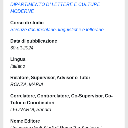
DIPARTIMENTO DI LETTERE E CULTURE
MODERNE
Corso di studio
Scienze documentarie, linguistiche e letterarie
Data di pubblicazione
30-ott-2024
Lingua
Italiano
Relatore, Supervisor, Advisor o Tutor
RONZA, MARIA
Correlatore, Controrelatore, Co-Supervisor, Co-
Tutor o Coordinatori
LEONARDI, Sandra
Nome Editore
Università degli Studi di Roma "La Sapienza"