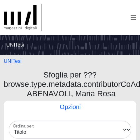
UNITesi
UNITesi
Sfoglia per ???
browse.type.metadata.contributorCoA
ABENAVOLI, Maria Rosa
Opzioni
Ordina per: