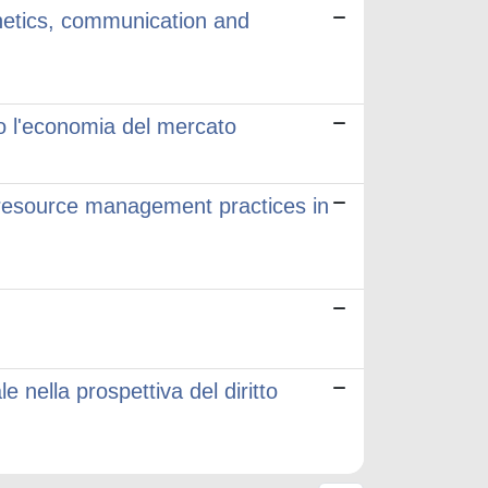
hetics, communication and
so l'economia del mercato
 resource management practices in
e nella prospettiva del diritto