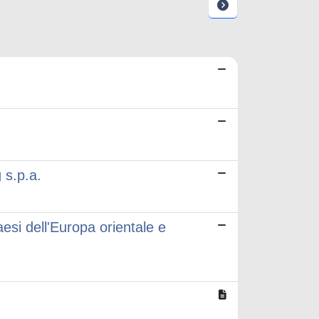
 s.p.a.
aesi dell'Europa orientale e