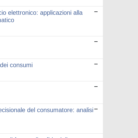
o elettronico: applicazioni alla
matico
 dei consumi
ecisionale del consumatore: analisi