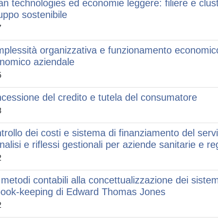
an technologies ed economie leggere: filiere e cluste
luppo sostenibile
7
plessità organizzativa e funzionamento economico:
nomico aziendale
5
cessione del credito e tutela del consumatore
8
trollo dei costi e sistema di finanziamento del servi
nalisi e riflessi gestionali per aziende sanitarie e re
2
 metodi contabili alla concettualizzazione dei sistem
book-keeping di Edward Thomas Jones
2