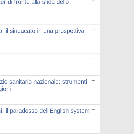
r di fronte alla sfida dello
 il sindacato in una prospettiva
zio sanitario nazionale: strumenti
gioni
i: il paradosso dell'English system