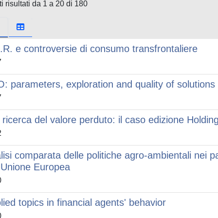
i risultati da 1 a 20 di 180
.R. e controversie di consumo transfrontaliere
7
: parameters, exploration and quality of solutions
7
a ricerca del valore perduto: il caso edizione Holding
2
lisi comparata delle politiche agro-ambientali nei p
l'Unione Europea
0
lied topics in financial agents' behavior
0